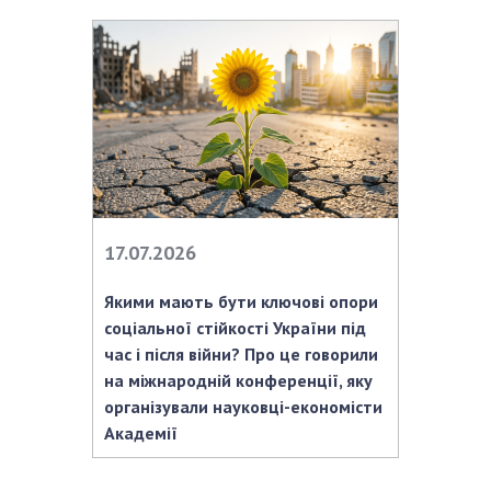
17.07.2026
Якими мають бути ключові опори
соціальної стійкості України під
час і після війни? Про це говорили
на міжнародній конференції, яку
організували науковці-економісти
Академії