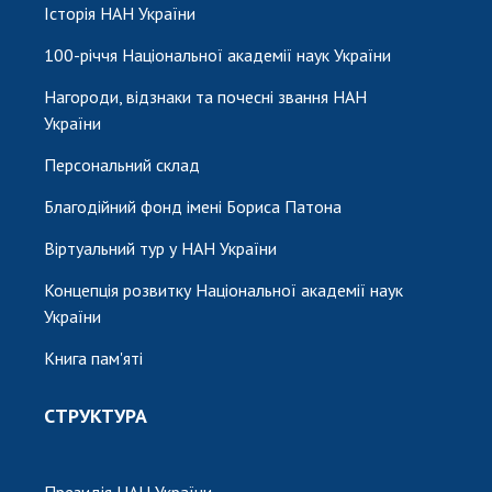
Історія НАН України
100-річчя Національної академії наук України
Нагороди, відзнаки та почесні звання НАН
України
Персональний склад
Благодійний фонд імені Бориса Патона
Віртуальний тур у НАН України
Концепція розвитку Національної академії наук
України
Книга пам'яті
СТРУКТУРА
Президія НАН України