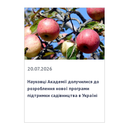
НОВИНИ
ЗАСІДАННЯ ПРЕЗИДІЇ НАН УКРАЇНИ
НАУКОВІ ВИДАННЯ
МЕДІА ПРО НАС
АКАДЕМІЯ КОМЕНТУЄ
КОНТАКТИ
20.07.2026
ПРОФСПІЛКА НАН УКРАЇНИ
Науковці Академії долучилися до
КАБІНЕТ
розроблення нової програми
підтримки садівництва в Україні