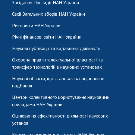
Засідання Президії НАН України
Сесії Загальних зборів НАН України
Річні звіти НАН України
Річні фінансові звіти НАН України
Наукові публікації та видавнича діяльність
Охорона прав інтелектуальної власності та
трансфер технологій в наукових установах
Наукові об'єкти, що становлять національне
надбання
Центри колективного користування науковими
приладами НАН України
Оцінювання ефективності діяльності наукових
установ
Конкурси наукових досліджень НАН України