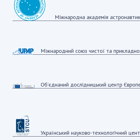
Міжнародна академія астронавти
Міжнародний союз чистої та прикладно
Об’єднаний дослідницький центр Європе
Український науково-технологічний це