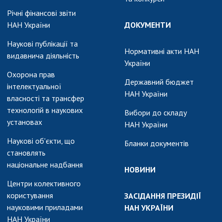
Річні фінансові звіти
НАН України
ДОКУМЕНТИ
Наукові публікації та
Нормативні акти НАН
видавнича діяльність
України
Охорона прав
Державний бюджет
інтелектуальної
НАН України
власності та трансфер
технологій в наукових
Вибори до складу
установах
НАН України
Наукові об'єкти, що
Бланки документів
становлять
національне надбання
НОВИНИ
Центри колективного
користування
ЗАСІДАННЯ ПРЕЗИДІЇ
науковими приладами
НАН УКРАЇНИ
НАН України