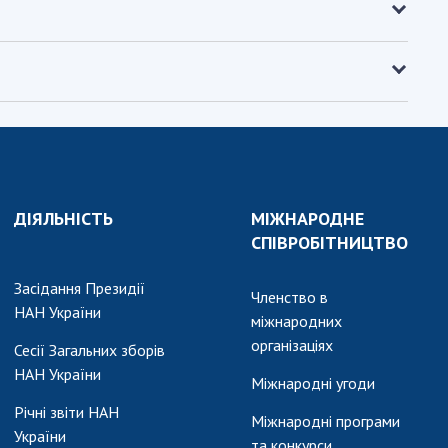
ДІЯЛЬНІСТЬ
МІЖНАРОДНЕ
СПІВРОБІТНИЦТВО
Засідання Президії
Членство в
НАН України
міжнародних
організаціях
Сесії Загальних зборів
НАН України
Міжнародні угоди
Річні звіти НАН
Міжнародні програми
України
та конкурси