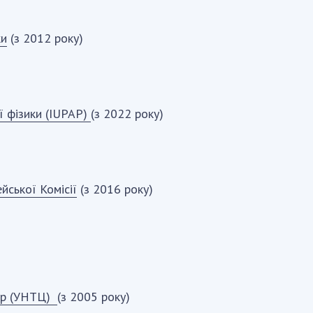
ки
(з 2012 року)
ї фізики (IUPAP)
(з 2022 року)
йської Комісії
(з 2016 року)
нтр (УНТЦ)
(з 2005 року)