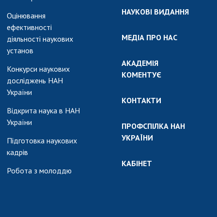
НАУКОВІ ВИДАННЯ
Оцінювання
ефективності
МЕДІА ПРО НАС
діяльності наукових
установ
АКАДЕМІЯ
Конкурси наукових
КОМЕНТУЄ
досліджень НАН
України
КОНТАКТИ
Відкрита наука в НАН
України
ПРОФСПІЛКА НАН
УКРАЇНИ
Підготовка наукових
кадрів
КАБІНЕТ
Робота з молоддю