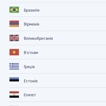
Бразилія
Вірменія
Великобританія
В’єтнам
Греція
Естонія
Єгипет