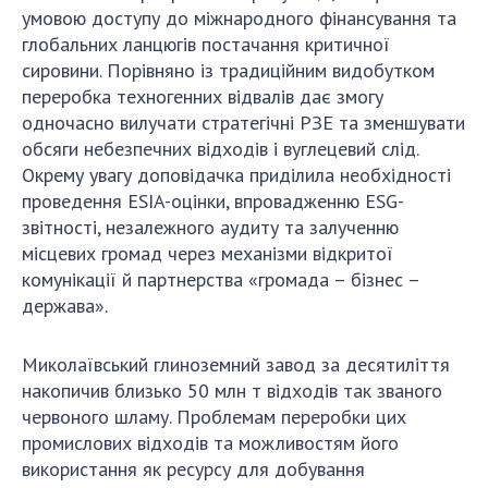
умовою доступу до міжнародного фінансування та
глобальних ланцюгів постачання критичної
сировини. Порівняно із традиційним видобутком
переробка техногенних відвалів дає змогу
одночасно вилучати стратегічні РЗЕ та зменшувати
обсяги небезпечних відходів і вуглецевий слід.
Окрему увагу доповідачка приділила необхідності
проведення ESIA-оцінки, впровадженню ESG-
звітності, незалежного аудиту та залученню
місцевих громад через механізми відкритої
комунікації й партнерства «громада – бізнес –
держава».
Миколаївський глиноземний завод за десятиліття
накопичив близько 50 млн т відходів так званого
червоного шламу. Проблемам переробки цих
промислових відходів та можливостям його
використання як ресурсу для добування