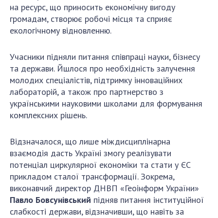
на ресурс, що приносить економічну вигоду
громадам, створює робочі місця та сприяє
екологічному відновленню.
Учасники підняли питання співпраці науки, бізнесу
та держави. Йшлося про необхідність залучення
молодих спеціалістів, підтримку інноваційних
лабораторій, а також про партнерство з
українськими науковими школами для формування
комплексних рішень.
Відзначалося, що лише міждисциплінарна
взаємодія дасть Україні змогу реалізувати
потенціал циркулярної економіки та стати у ЄС
прикладом сталої трансформації. Зокрема,
виконавчий директор ДНВП «Геоінформ України»
Павло Бовсунівський
підняв питання інституційної
слабкості держави, відзначивши, що навіть за