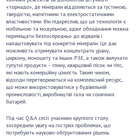
«торнадо», де мінерали відділяються за густиною,
твердістю, магнітними та електростатичними
властивостями. Він підкреслив, що ця технологія є
мобільною та модульною, адже обладнання можна
переміщати безпосередньо до відвалів і
налаштовувати під конкретні мінерали. Це дає
можливість отримувати концентрати урану,
циркону, моноциту та інших РЗЕ, а також вилучати
супутні продукти – глину, кварцовий пісок чи гіпс,
які мають комерційну цінність. Таким чином,
відходи перетворюються на комплексний ресурс,
що може використовуватися у будівельній
промисловості, виробництві скла чи сонячних
батарей.
Під час Q&A сесії учасники круглого столу
зосередили увагу на гострих проблемах, що
потребують науково-обґрунтованих рішень: