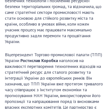
безпечних технологій і посиленню ресурсної
безпеки територіальних громад, та відзначила, що
саме стратегічні сектори промисловості мають
стати основою для стійкого розвитку міста та
країни, особливо в умовах війни, коли кожен
учасник процесу має працювати максимально
продуктивно задля перемоги та процвітання
України.
Віцепрезидент Торгово-промислової палати (ТПП)
України
Ростислав Коробка
наголосив на
важливості перетворення техногенних відходів на
стратегічний ресурс для сталого розвитку та
інтеграції України до європейських ринків. Він
зазначив, що ТПП України вже протягом тривалого
часу співпрацює з Інститутом економіки та
прогнозування НАН України, використовуючи його
пропозиції та напрацювання поряд із висновками
власних експертних комітетів. Це партнерство є