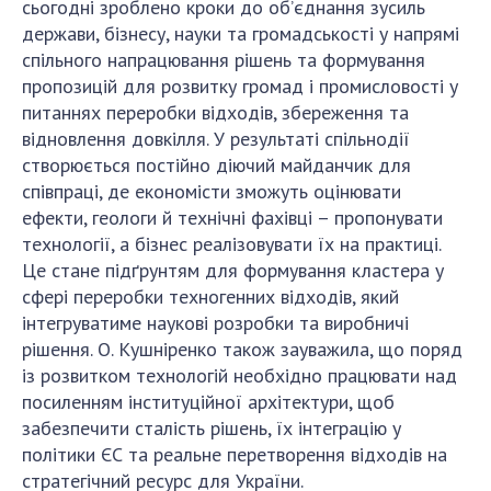
сьогодні зроблено кроки до об’єднання зусиль
держави, бізнесу, науки та громадськості у напрямі
спільного напрацювання рішень та формування
пропозицій для розвитку громад і промисловості у
питаннях переробки відходів, збереження та
відновлення довкілля. У результаті спільнодії
створюється постійно діючий майданчик для
співпраці, де економісти зможуть оцінювати
ефекти, геологи й технічні фахівці – пропонувати
технології, а бізнес реалізовувати їх на практиці.
Це стане підґрунтям для формування кластера у
сфері переробки техногенних відходів, який
інтегруватиме наукові розробки та виробничі
рішення. О. Кушніренко також зауважила, що поряд
із розвитком технологій необхідно працювати над
посиленням інституційної архітектури, щоб
забезпечити сталість рішень, їх інтеграцію у
політики ЄС та реальне перетворення відходів на
стратегічний ресурс для України.