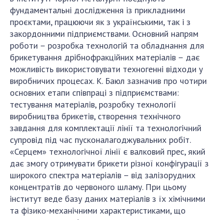
фундаментальні дослідження із прикладними
проєктами, працюючи як з українськими, так і з
закордонними підприємствами. Основний напрям
роботи – розробка технологій та обладнання для
брикетування дрібнофракційних матеріалів – дає
можливість використовувати техногенні відходи у
виробничих процесах. К. Баюл зазначив про чотири
основних етапи співпраці з підприємствами:
тестування матеріалів, розробку технології
виробництва брикетів, створення технічного
завдання для комплектації лінії та технологічний
супровід під час пусконалагоджувальних робіт.
«Серцем» технологічної лінії є валковий прес, який
дає змогу отримувати брикети різної конфігурації з
широкого спектра матеріалів – від залізорудних
концентратів до червоного шламу. При цьому
інститут веде базу даних матеріалів з їх хімічними
та фізико-механічними характеристиками, що