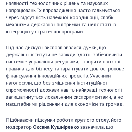
наявності технологічних рішень та наукових
напрацювань їх впровадження часто гальмується
через відсутність належної координації, слабкі
механізми державної підтримки та недостатню
інтеграцію у стратегічні програми.
Під час дискусії висловлювалися думки, що
державні інститути не завжди здатні забезпечити
системне управління ресурсами, створити прозорі
правила для бізнесу та гарантувати довгострокове
фінансування інноваційних проєктів. Учасники
наголосили, що без зміцнення інституційної
спроможності держави навіть найкращі технології
залишатимуться локальними експериментами, а не
масштабними рішеннями для економіки та громад.
Підбиваючи підсумки роботи круглого столу, його
модератор
Оксана Кушніренко
зазначила, що