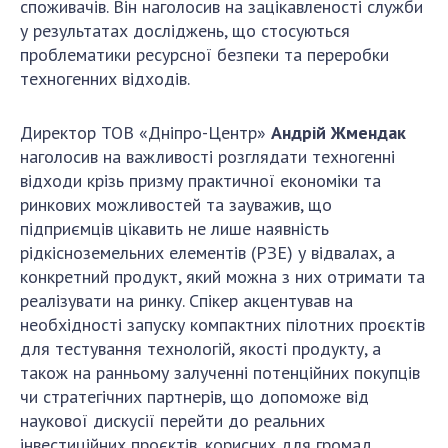
споживачів. Він наголосив на зацікавленості служби
у результатах досліджень, що стосуються
проблематики ресурсної безпеки та переробки
техногенних відходів.
Директор ТОВ «Дніпро-Центр»
Андрій Жмендак
наголосив на важливості розглядати техногенні
відходи крізь призму практичної економіки та
ринкових можливостей та зауважив, що
підприємців цікавить не лише наявність
рідкісноземельних елементів (РЗЕ) у відвалах, а
конкретний продукт, який можна з них отримати та
реалізувати на ринку. Спікер акцентував на
необхідності запуску компактних пілотних проєктів
для тестування технологій, якості продукту, а
також на ранньому залученні потенційних покупців
чи стратегічних партнерів, що допоможе від
наукової дискусії перейти до реальних
інвестиційних проєктів, корисних для громад,