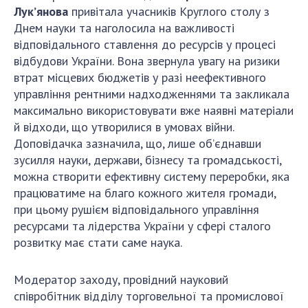
Лук’янова
привітала учасників Круглого столу з
Днем науки та наголосила на важливості
відповідального ставлення до ресурсів у процесі
відбудови України. Вона звернула увагу на ризики
втрат місцевих бюджетів у разі неефективного
управління рентними надходженнями та закликала
максимально використовувати вже наявні матеріали
й відходи, що утворилися в умовах війни.
Доповідачка зазначила, що, лише об’єднавши
зусилля науки, держави, бізнесу та громадськості,
можна створити ефективну систему переробки, яка
працюватиме на благо кожного жителя громади,
при цьому рушієм відповідального управління
ресурсами та лідерства України у сфері сталого
розвитку має стати саме наука.
Модератор заходу, провідний науковий
співробітник відділу торговельної та промислової