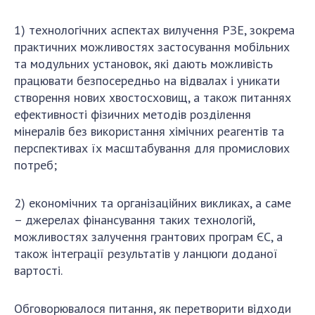
1) технологічних аспектах вилучення РЗЕ, зокрема
практичних можливостях застосування мобільних
та модульних установок, які дають можливість
працювати безпосередньо на відвалах і уникати
створення нових хвостосховищ, а також питаннях
ефективності фізичних методів розділення
мінералів без використання хімічних реагентів та
перспективах їх масштабування для промислових
потреб;
2) економічних та організаційних викликах, а саме
– джерелах фінансування таких технологій,
можливостях залучення грантових програм ЄС, а
також інтеграції результатів у ланцюги доданої
вартості.
Обговорювалося питання, як перетворити відходи