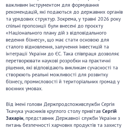
важливим інструментом для формування
рекомендацій, які подаються до державних органів
та урядових структур. Зокрема, у травні 2026 року
спільні пропозиції були внесені до проєкту
«Національного плану дій з відповідального
ведення бізнесу», що має стати основою для
сталого відновлення, залучення інвестицій та
інтеграції України до ЄС. Така співпраця дозволяє
перетворювати наукові розробки на практичні
рішення, які відповідають викликам сучасності та
створюють реальні можливості для розвитку
бізнесу, промисловості й територіальних громад у
воєнних умовах.
Від імені голови Держпродспоживслужби Сергія
Ткачука учасників круглого столу привітав
Сергій
Захарін
, представник Державної служби України з
питань безпечності харчових продуктів та захисту