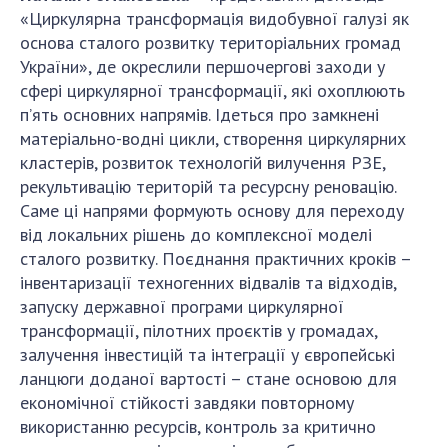
«Циркулярна трансформація видобувної галузі як
основа сталого розвитку територіальних громад
України», де окреслили першочергові заходи у
сфері циркулярної трансформації, які охоплюють
п’ять основних напрямів. Ідеться про замкнені
матеріально-водні цикли, створення циркулярних
кластерів, розвиток технологій вилучення РЗЕ,
рекультивацію територій та ресурсну реновацію.
Саме ці напрями формують основу для переходу
від локальних рішень до комплексної моделі
сталого розвитку. Поєднання практичних кроків –
інвентаризації техногенних відвалів та відходів,
запуску державної програми циркулярної
трансформації, пілотних проєктів у громадах,
залучення інвестицій та інтеграції у європейські
ланцюги доданої вартості – стане основою для
економічної стійкості завдяки повторному
використанню ресурсів, контроль за критично