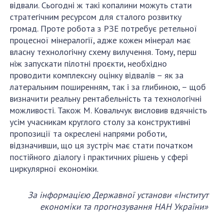
відвали. Сьогодні ж такі копалини можуть стати
стратегічним ресурсом для сталого розвитку
громад. Проте робота з РЗЕ потребує ретельної
процесної мінералогії, адже кожен мінерал має
власну технологічну схему вилучення. Тому, перш
ніж запускати пілотні проєкти, необхідно
проводити комплексну оцінку відвалів – як за
латеральним поширенням, так і за глибиною, – щоб
визначити реальну рентабельність та технологічні
можливості. Також М. Ковальчук висловив вдячність
усім учасникам круглого столу за конструктивні
пропозиції та окреслені напрями роботи,
відзначивши, що ця зустріч має стати початком
постійного діалогу і практичних рішень у сфері
циркулярної економіки.
За інформацією Державної установи «Інститут
економіки та прогнозування НАН України»