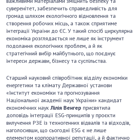
важливими матеріалами зміцнить безпеку та
суверенітет, забезпечить справедливість для
громад шляхом екологічного відновлення та
створення робочих місць, а також сприятиме
інтеграції України до ЄС. У такий спосіб циркулярна
економіка розглядається не лише як інструмент
подолання екологічних проблем, а й як
стратегічний вибір майбутнього, що поєднує
інтереси держави, бізнесу та суспільства.
Старший науковий співробітник відділу економіки
енергетики та клімату Державної установи
«Інститут економіки та прогнозування
Національної академії наук України» кандидат
економічних наук
Лілія Венгер
присвятила
доповідь інтеграції ESG-принципів у проєкти
вилучення РЗЕ із техногенних відвалів та відходів,
наголосивши, що сьогодні ESG є не лише
елементом корпоративної репутації, а й фактично