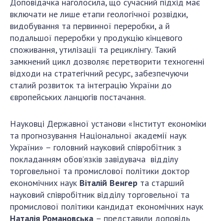
Доповідачка наголосила, що сучасний підхід має
включати не лише етапи геологічної розвідки,
видобування та первинної переробки, а й
подальшої переробки у продукцію кінцевого
споживання, утилізації та рециклінгу. Такий
замкнений цикл дозволяє перетворити техногенні
відходи на стратегічний ресурс, забезпечуючи
сталий розвиток та інтеграцію України до
європейських ланцюгів постачання.
Науковці Державної установи «Інститут економіки
та прогнозування Національної академії наук
України» – головний науковий співробітник з
покладанням обов’язків завідувача відділу
торговельної та промислової політики
доктор
економічних наук
Віталій Венгер
та старший
науковий співробітник відділу торговельної та
промислової політики кандидат економічних наук
Наталія Романовська
– представили доповідь