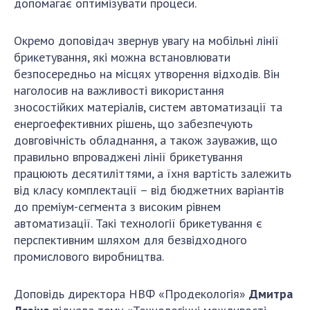
допомагає оптимізувати процеси.
Окремо доповідач звернув увагу на мобільні лінії
брикетування, які можна встановлювати
безпосередньо на місцях утворення відходів. Він
наголосив на важливості використання
зносостійких матеріалів, систем автоматизації та
енергоефективних рішень, що забезпечують
довговічність обладнання, а також зауважив, що
правильно впроваджені лінії брикетування
працюють десятиліттями, а їхня вартість залежить
від класу комплектації – від бюджетних варіантів
до преміум-сегмента з високим рівнем
автоматизації. Такі технології брикетування є
перспективним шляхом для безвідходного
промислового виробництва.
Доповідь директора НВФ «Продекологія»
Дмитра