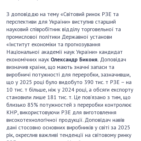
З доповіддю на тему «Світовий ринок РЗЕ та
перспективи для України» виступив старший
науковий співробітник відділу торговельної та
промислової політики Державної установи
«Інститут економіки та прогнозування
Національної академії наук України» кандидат
економічних наук
Олександр Биконя
.
Доповідач
визначив країни, що мають значні запаси та
виробничі потужності для переробки, зазначивши,
що у 2025 році було видобуто 390 тис. т РЗЕ – на
10 тис. т більше, ніж у 2024 році, а обсяги експорту
становили лише 181 тис. т. Це пов’язано з тим, що
близько 85% потужностей з переробки контролює
КНР, використовуючи РЗЕ для виготовлення
високотехнологічної продукції. Доповідач навів
дані стосовно основних виробників у світі за 2025
рік, окреслив важливі тенденції на світовому ринку