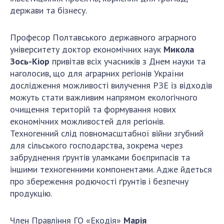
держави та бізнесу.
Професор Полтавського державного аграрного
університету
доктор економічних наук
Микола
Зось-Кіор
привітав всіх учасників з Днем науки та
наголосив, що для аграрних регіонів України
дослідження можливості вилучення РЗЕ із відходів
можуть стати важливим напрямом екологічного
очищення територій та формування нових
економічних можливостей для регіонів.
Техногенний слід повномасштабної війни згубний
для сільського господарства, зокрема через
забруднення ґрунтів уламками боєприпасів та
іншими техногенними компонентами. Адже йдеться
про збереження родючості ґрунтів і безпечну
продукцію.
Член Правління ГО «Екодія»
Марія