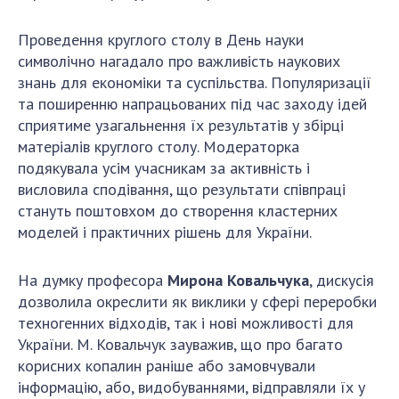
Проведення круглого столу в День науки
символічно нагадало про важливість наукових
знань для економіки та суспільства. Популяризації
та поширенню напрацьованих під час заходу ідей
сприятиме узагальнення їх результатів у збірці
матеріалів круглого столу. Модераторка
подякувала усім учасникам за активність і
висловила сподівання, що результати співпраці
стануть поштовхом до створення кластерних
моделей і практичних рішень для України.
На думку професора
Мирона Ковальчука
, дискусія
дозволила окреслити як виклики у сфері переробки
техногенних відходів, так і нові можливості для
України. М. Ковальчук зауважив, що про багато
корисних копалин раніше або замовчували
інформацію, або, видобуваннями, відправляли їх у