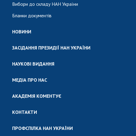
Вибори до складу НАН України
Бланки документів
НОВИНИ
ЗАСІДАННЯ ПРЕЗИДІЇ НАН УКРАЇНИ
НАУКОВІ ВИДАННЯ
МЕДІА ПРО НАС
АКАДЕМІЯ КОМЕНТУЄ
КОНТАКТИ
ПРОФСПІЛКА НАН УКРАЇНИ