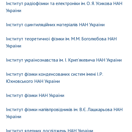
Інститут радіофізики та електроніки ім. О. Я. Усикова НАН
України
Інститут сцинтиляційних матеріалів НАН України
Інститут теоретичної фізики ім. М.М. Боголюбова НАН
України
Інститут українознавства ім. І. Крип’якевича НАН України
Інститут фізики конденсованих систем імені І.Р.
Юхновського НАН України
Інститут фізики НАН України
Інститут фізики напівпровідників ім. В.Є. Лашкарьова НАН
України
Інститут ядерних досліджень НАН України