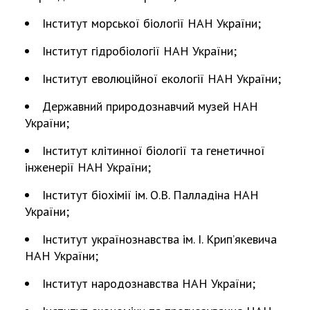
Інститут морської біології НАН України;
Інститут гідробіології НАН України;
Інститут еволюційної екології НАН України;
Державний природознавчий музей НАН
України;
Інститут клітинної біології та генетичної
інженерії НАН України;
Інститут біохімії ім. О.В. Палладіна НАН
України;
Інститут українознавства ім. І. Крип’якевича
НАН України;
Інститут народознавства НАН України;