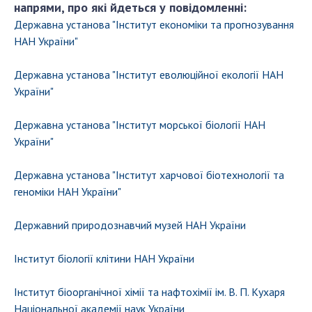
напрями, про які йдеться у повідомленні:
Державна установа "Iнститут економiки та прогнозування
НАН України"
Державна установа "Інститут еволюційної екології НАН
України"
Державна установа "Інститут морської біології НАН
України"
Державна установа "Інститут харчової біотехнології та
геноміки НАН України"
Державний природознавчий музей НАН України
Інститут біології клітини НАН України
Інститут біоорганічної хімії та нафтохімії ім. В. П. Кухаря
Національної академії наук України