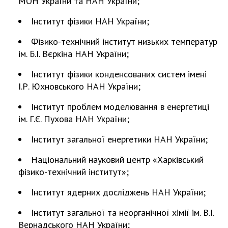
МОН України та НАН України;
Інститут фізики НАН України;
Фізико-технічний інститут низьких температур
ім. Б.І. Вєркіна НАН України;
Інститут фізики конденсованих систем імені
І.Р. Юхновського НАН України;
Інститут проблем моделювання в енергетиці
ім. Г.Є. Пухова НАН України;
Інститут загальної енергетики НАН України;
Національний науковий центр «Харківський
фізико-технічний інститут»;
Інститут ядерних досліджень НАН України;
Інститут загальної та неорганічної хімії ім. В.І.
Вернадського НАН України;