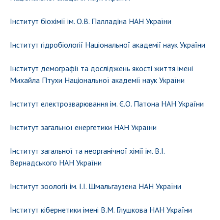
Інститут біохімії ім. О.В. Палладіна НАН України
Інститут гідробіології Національної академії наук України
Інститут демографії та досліджень якості життя імені
Михайла Птухи Національної академії наук України
Інститут електрозварювання ім. Є.О. Патона НАН України
Інститут загальної енергетики НАН України
Інститут загальної та неорганічної хімії ім. В.І.
Вернадського НАН України
Інститут зоології ім. І.І. Шмальгаузена НАН України
Інститут кібернетики імені В.М. Глушкова НАН України