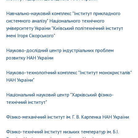
Навчально-науковий комплекс "Інститут прикладного
системного аналізу" Національного технічного
університету України "Київський політехнічний інститут
імені Ігоря Сікорського"
Науково-дослідний центр індустріальних проблем
розвитку НАН України
Науково-технологічний комплекс "Інститут монокристалів"
НАН України"
Національний науковий центр "Харкiвський фiзико-
технiчний інститут"
Фізико-механічний інститут ім. Г. В. Карпенка НАН України
Фізико-технічний інститут низьких температур ім. Б.І.