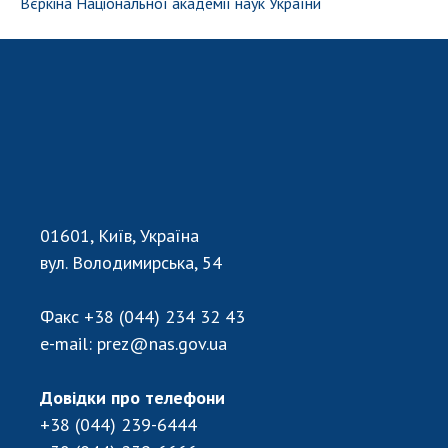
Вєркіна Національної академії наук України
01601, Київ, Україна
вул. Володимирська, 54
Факс
+38 (044) 234 32 43
e-mail:
prez@nas.gov.ua
Довідки про телефони
+38 (044) 239-6444