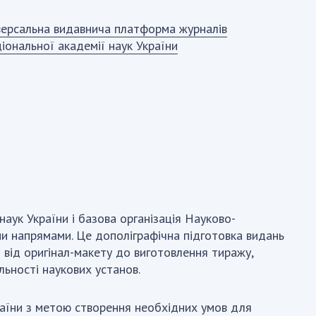
версальна видавнича платформа журналів
іональної академії наук України
аук України і базова організація Науково-
и напрямами. Це дополіграфічна підготовка видань
– від оригінал-макету до виготовлення тиражу,
ьності наукових установ.
раїни з метою створення необхідних умов для