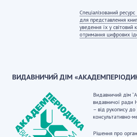
Спеціалізований ресурс
для представлення кни
уведення їх у світовий 
отримання цифрових ід
ВИДАВНИЧИЙ ДІМ «АКАДЕМПЕРІОДИ
Видавничий дім “А
видавничої ради 
– від рукопису до
консультативно-ме
Рішення про орган