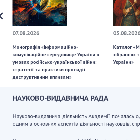
07.08.2026
05.08.202
Монографія «Інформаційно-
Каталог «М
комунікаційне середовище України в
зібраннях 
умовах російсько-української війни:
України»
стратегії та практики протидії
деструктивним впливам»
НАУКОВО-ВИДАВНИЧА РАДА
Науково-видавнича діяльність Академії почалась о
одним з основних аспектів діяльності науковців, сп