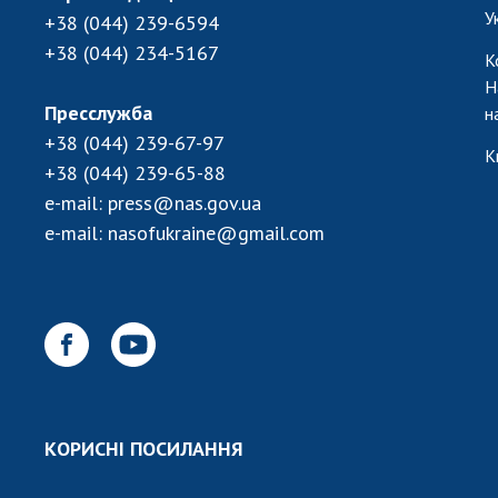
У
+38 (044) 239-6594
+38 (044) 234-5167
К
Н
Пресслужба
н
+38 (044) 239-67-97
К
+38 (044) 239-65-88
e-mail:
press@nas.gov.ua
e-mail:
nasofukraine@gmail.com
КОРИСНІ ПОСИЛАННЯ