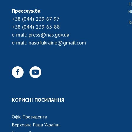
Н
Пресслужба
н
+38 (044) 239-67-97
К
+38 (044) 239-65-88
e-mail:
press@nas.gov.ua
e-mail:
nasofukraine@gmail.com
КОРИСНІ ПОСИЛАННЯ
Офіс Президента
Верховна Рада України