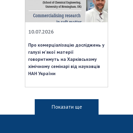
10.07.2026
Про комерціалізацію досліджень у
галузі м’якої матерії
говоритимуть на Харківському
хімічному семінарі від науковців
НАН України
Показати ще