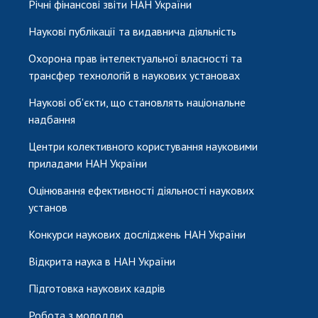
Річні фінансові звіти НАН України
Наукові публікації та видавнича діяльність
Охорона прав інтелектуальної власності та
трансфер технологій в наукових установах
Наукові об'єкти, що становлять національне
надбання
Центри колективного користування науковими
приладами НАН України
Оцінювання ефективності діяльності наукових
установ
Конкурси наукових досліджень НАН України
Відкрита наука в НАН України
Підготовка наукових кадрів
Робота з молоддю