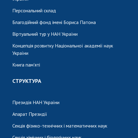
Персональний склад
Благодійний фонд імені Бориса Патона
Віртуальний тур у НАН України
Концепція розвитку Національної академії наук
України
Книга пам'яті
СТРУКТУРА
Президія НАН України
Апарат Президії
Секція фізико-технічних і математичних наук
Секція хімічних і біологічних наук