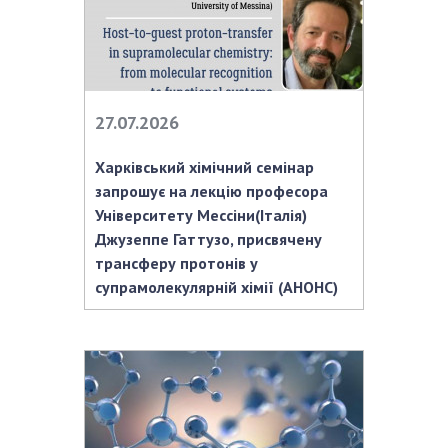
27.07.2026
Харківський хімічний семінар
запрошує на лекцію професора
Університету Мессіни(Італія)
Джузеппе Гаттузо, присвячену
трансферу протонів у
супрамолекулярній хімії (АНОНС)