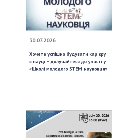
НОВИНИ
ЗАСІДАННЯ ПРЕЗИДІЇ НАН УКРАЇНИ
НАУКОВІ ВИДАННЯ
МЕДІА ПРО НАС
30.07.2026
АКАДЕМІЯ КОМЕНТУЄ
Хочете успішно будувати кар'єру
в науці – долучайтеся до участі у
КОНТАКТИ
«Школі молодого STEM-науковця»
ПРОФСПІЛКА НАН УКРАЇНИ
КАБІНЕТ