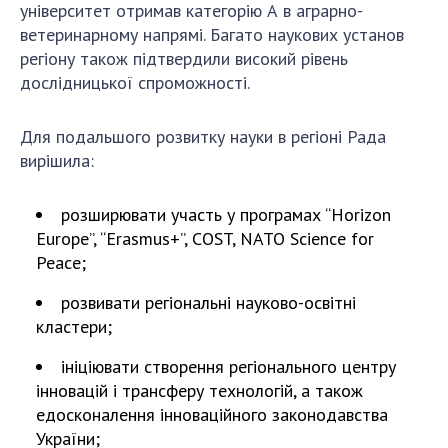
університет отримав категорію А в аграрно-
ветеринарному напрямі. Багато наукових установ
регіону також підтвердили високий рівень
дослідницької спроможності.
Для подальшого розвитку науки в регіоні Рада
вирішила:
розширювати участь у програмах “Horizon
Europe”, “Erasmus+”, COST, NATO Science for
Peace;
розвивати регіональні науково-освітні
кластери;
ініціювати створення регіонального центру
інновацій і трансферу технологій, а також
eдосконалення інноваційного законодавства
України;