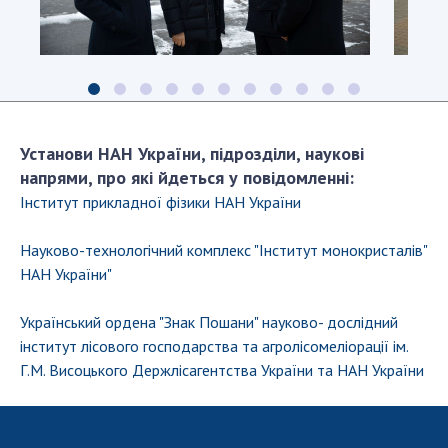
Установи НАН України, підрозділи, наукові
напрями, про які йдеться у повідомленні:
Інститут прикладної фізики НАН України
Науково-технологічний комплекс "Інститут монокристалів"
НАН України"
Український ордена "Знак Пошани" науково- дослідний
інститут лісового господарства та агролісомеліорації ім.
Г.М. Висоцького Держлісагентства України та НАН України