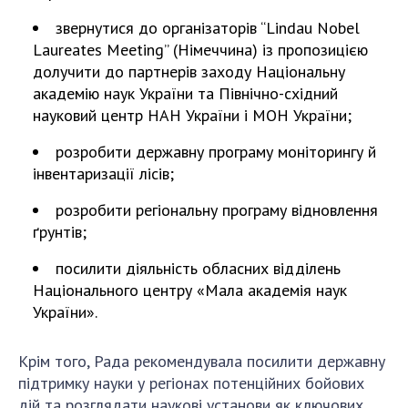
звернутися до організаторів “Lindau Nobel
Laureates Meeting” (Німеччина) із пропозицією
долучити до партнерів заходу Національну
академію наук України та Північно-східний
науковий центр НАН України і МОН України;
розробити державну програму моніторингу й
інвентаризації лісів;
розробити регіональну програму відновлення
ґрунтів;
посилити діяльність обласних відділень
Національного центру «Мала академія наук
України».
Крім того, Рада рекомендувала посилити державну
підтримку науки у регіонах потенційних бойових
дій та розглядати наукові установи як ключових