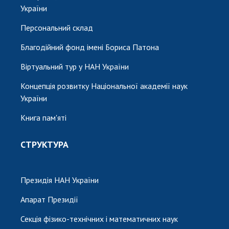
України
Персональний склад
Благодійний фонд імені Бориса Патона
Віртуальний тур у НАН України
Концепція розвитку Національної академії наук
України
Книга пам'яті
СТРУКТУРА
Президія НАН України
Апарат Президії
Секція фізико-технічних і математичних наук