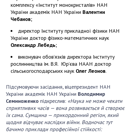
комплексу «Інститут монокристалів» НАН
України академік НАН України
Валентин
Чебанов
;
директор Інституту прикладної фізики НАН
України доктор фізико-математичних наук
Олександр Лебедь
;
виконувач обов’язків директора Інституту
рослинництва ім. В.Я. Юр’єва НААН доктор
сільськогосподарських наук
Олег Леонов
.
Підсумовуючи засідання, віцепрезидент НАН
України академік НАН України
Володимир
Семиноженко
підкреслив:
«Наука не може чекати
сприятливих часів — вона розвивається й створює
їх сама. Сумщина — прикордонний регіон, який
щодня відчуває наслідки війни. Водночас тут
бачимо приклади професійної стійкості: