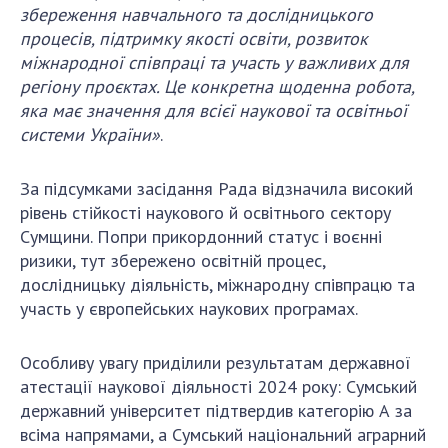
збереження навчального та дослідницького
процесів, підтримку якості освіти, розвиток
міжнародної співпраці та участь у важливих для
регіону проєктах. Це конкретна щоденна робота,
яка має значення для всієї наукової та освітньої
системи України»
.
За підсумками засідання Рада відзначила високий
рівень стійкості наукового й освітнього сектору
Сумщини. Попри прикордонний статус і воєнні
ризики, тут збережено освітній процес,
дослідницьку діяльність, міжнародну співпрацю та
участь у європейських наукових програмах.
Особливу увагу приділили результатам державної
атестації наукової діяльності 2024 року: Сумський
державний університет підтвердив категорію А за
всіма напрямами, а Сумський національний аграрний