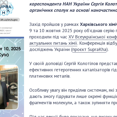
Наукові об'єкт
кореспондента НАН України Сергія Колоті
ьний склад
наук
національне н
органічних сполук на основі наночастино
ний фонд
Установи при
Центри колект
риса Патона
Президії
користування 
Захід пройшов у рамках
Харківського хімі
ний тур у
Ради, комітети
приладами НАН
9 та 10 жовтня 2025 року об’єднав серію 
їни
та комісії
Оцінювання еф
проходили під час
XV Всеукраїнської конф
я розвитку
Наукові центри
діяльності нау
актуальних питань хімії
. Конференція відб
ьної
МОН та НАН
Конкурси наук
досліджень України (
проєкт SupraKha
).
 наук
України
НАН України
Громадські
Відкрита наука
У своїй доповіді Сергій Колотілов предста
'яті
організації
ефективних гетерогенних каталізаторів гі
Підготовка нау
платинових металів.
Робота з мол
Особливу увагу він приділив системам, які
дають змогу гідрувати лише окремі функціо
фрагментів молекули, а також зупиняти про
Під час лекції було показано, що високу 