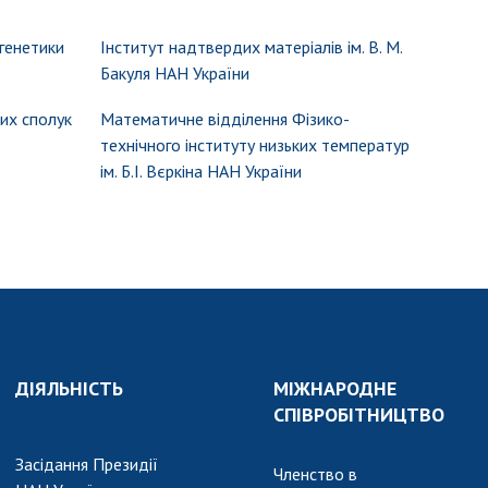
 генетики
Інститут надтвердих матеріалів ім. В. М.
Бакуля НАН України
них сполук
Математичне відділення Фізико-
технічного інституту низьких температур
ім. Б.І. Вєркіна НАН України
ДІЯЛЬНІСТЬ
МІЖНАРОДНЕ
СПІВРОБІТНИЦТВО
Засідання Президії
Членство в