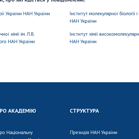
рії України НАН України
Інститут молекулярної біології і
НАН України
ної хімії ім. Л.В.
Інститут хімії високомолекуляр
ого НАН України
НАН України
РО АКАДЕМІЮ
СТРУКТУРА
ро Національну
Президія НАН України