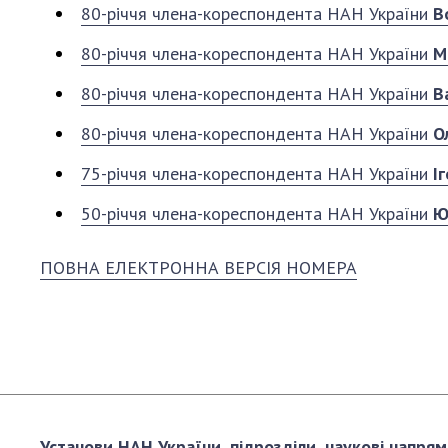
80-річчя члена-кореспондента НАН України
В
80-річчя члена-кореспондента НАН України
М
80-річчя члена-кореспондента НАН України
В
80-річчя члена-кореспондента НАН України
О
75-річчя члена-кореспондента НАН України
І
50-річчя члена-кореспондента НАН України
Ю
ПОВНА ЕЛЕКТРОННА ВЕРСІЯ НОМЕРА
Установи НАН України, підрозділи, наукові напрям