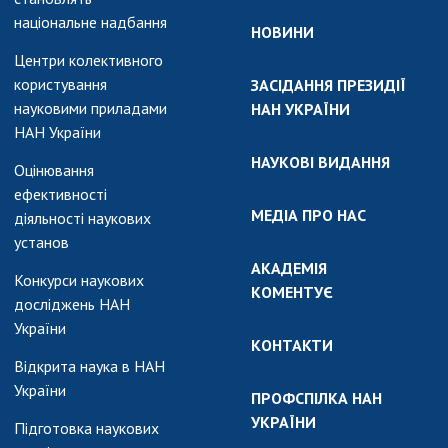
національне надбання
НОВИНИ
Центри колективного
користування
ЗАСІДАННЯ ПРЕЗИДІЇ
науковими приладами
НАН УКРАЇНИ
НАН України
НАУКОВІ ВИДАННЯ
Оцінювання
ефективності
МЕДІА ПРО НАС
діяльності наукових
установ
АКАДЕМІЯ
Конкурси наукових
КОМЕНТУЄ
досліджень НАН
України
КОНТАКТИ
Відкрита наука в НАН
України
ПРОФСПІЛКА НАН
УКРАЇНИ
Підготовка наукових