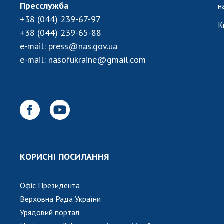
Пресслужба
н
+38 (044) 239-67-97
К
+38 (044) 239-65-88
e-mail:
press@nas.gov.ua
e-mail:
nasofukraine@gmail.com
КОРИСНІ ПОСИЛАННЯ
Офіс Президента
Верховна Рада України
Урядовий портал