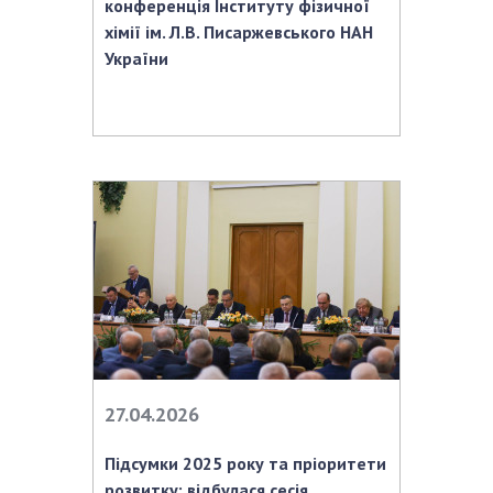
конференція Інституту фізичної
хімії ім. Л.В. Писаржевського НАН
України
27.04.2026
Підсумки 2025 року та пріоритети
розвитку: відбулася сесія