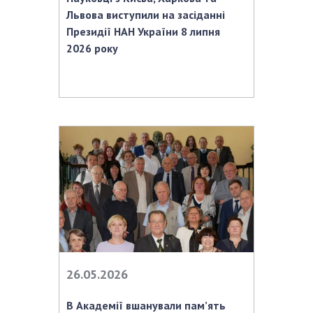
НОВИНИ
Львова виступили на засіданні
ЗАСІДАННЯ ПРЕЗИДІЇ НАН УКРАЇНИ
Президії НАН України 8 липня
2026 року
НАУКОВІ ВИДАННЯ
МЕДІА ПРО НАС
АКАДЕМІЯ КОМЕНТУЄ
КОНТАКТИ
ПРОФСПІЛКА НАН УКРАЇНИ
КАБІНЕТ
26.05.2026
В Академії вшанували пам’ять