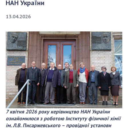
НАН України
СТРУКТУРА
13.04.2026
Президія НАН України
Апарат Президії
Секція фізико-технічних і математичних
наук
Секція хімічних і біологічних наук
Секція суспільних і гуманітарних наук
Установи при Президії
Ради, комітети та комісії
Наукові центри МОН та НАН України
Громадські організації
7 квітня 2026 року керівництво НАН України
ознайомилося з роботою Інституту фізичної хімії
ім. Л.В. Писаржевського – провідної установи