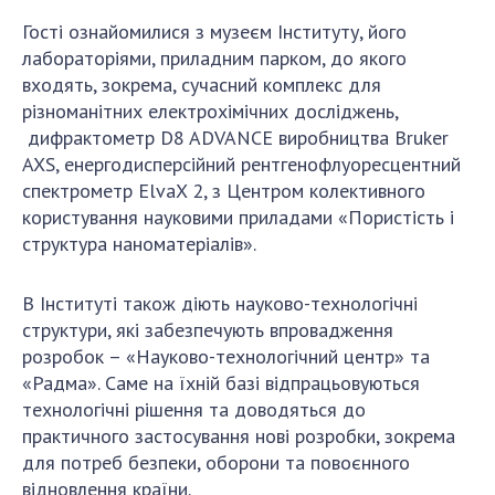
Гості ознайомилися з музеєм Інституту, його
лабораторіями, приладним парком, до якого
входять, зокрема, сучасний комплекс для
різноманітних електрохімічних досліджень,
дифрактометр D8 ADVANCE виробництва Bruker
AXS, енергодисперсійний рентгенофлуоресцентний
спектрометр ElvaX 2, з Центром колективного
користування науковими приладами «Пористість і
структура наноматеріалів».
В Інституті також діють науково-технологічні
структури, які забезпечують впровадження
розробок – «Науково-технологічний центр» та
«Радма». Саме на їхній базі відпрацьовуються
технологічні рішення та доводяться до
практичного застосування нові розробки, зокрема
для потреб безпеки, оборони та повоєнного
відновлення країни.