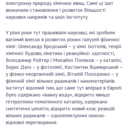
Відкрита наука в НАН України
електронну природу хімічних явищ. Саме ці ідеї
визначили становлення і розвиток більшості
Підготовка наукових кадрів
наукових напрямів та шкіл Інституту.
Робота з молоддю
У різні роки тут працювали науковці, які зробили
вагомий внесок в розвиток різних галузей фізичної
МІЖНАРОДНЕ СПІВРОБІТНИЦТВО
хімії: Олександр Бродський – у хімії ізотопів, теорії
хімічної будови, кінетики і реакційної здатності,
Членство в міжнародних організаціях
Володимир Ройтер і Михайло Поляков – у каталізі,
Міжнародні угоди
Борис Даїн – у фотохімії, Костянтин Яцимирський –
Міжнародні програми та конкурси
у фізико-неорганічній хімії, Віталій Походенко – у
фізичній хімії вільних радикалів і наноматеріалів.
ДОКУМЕНТИ
Інститут відомий тим, що саме тут вперше в Європі
Нормативні акти НАН України
було одержано «важку воду», відкрито явище
гетерогенно-гомогенного каталізу, одержано
Державний бюджет НАН України
синтетичні цеоліти, відкрито новий клас реакцій
Вибори до складу НАН України
вільних радикалів – одноелектронні окисно-
Бланки документів
відновні перетворення.