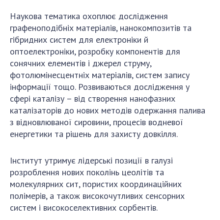
Наукова тематика охоплює дослідження
графеноподібніх матеріалів, нанокомпозитів та
гібридних систем для електроніки й
оптоелектроніки, розробку компонентів для
сонячних елементів і джерел струму,
фотолюмінесцентніх матеріалів, систем запису
інформації тощо. Розвиваються дослідження у
сфері каталізу – від створення нанофазних
каталізаторів до нових методів одержання палива
з відновлюваної сировини, процесів водневої
енергетики та рішень для захисту довкілля.
Інститут утримує лідерські позиції в галузі
розроблення нових поколінь цеолітів та
молекулярних сит, пористих координаційних
полімерів, а також високочутливих сенсорних
систем і високоселективних сорбентів.