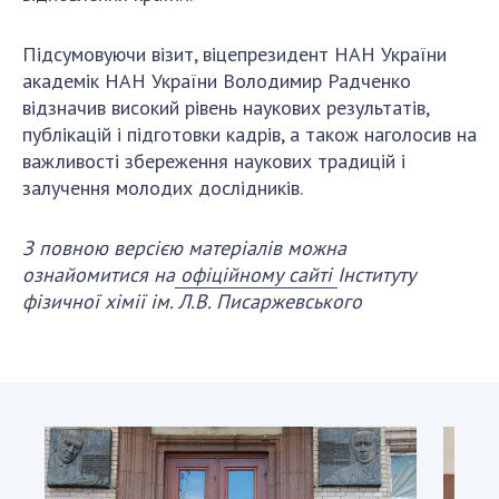
Підсумовуючи візит, віцепрезидент НАН України
академік НАН України Володимир Радченко
відзначив високий рівень наукових результатів,
публікацій і підготовки кадрів, а також наголосив на
важливості збереження наукових традицій і
залучення молодих дослідників.
З повною версією матеріалів можна
ознайомитися на
офіційному сайті
Інституту
фізичної хімії ім. Л.В. Писаржевського