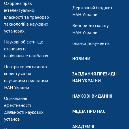
Охорона прав
Державний бюджет
інтелектуальної
НАН України
власності та трансфер
технологій в наукових
Вибори до складу
установах
НАН України
Наукові об'єкти, що
Бланки документів
становлять
національне надбання
НОВИНИ
Центри колективного
користування
ЗАСІДАННЯ ПРЕЗИДІЇ
науковими приладами
НАН УКРАЇНИ
НАН України
НАУКОВІ ВИДАННЯ
Оцінювання
ефективності
МЕДІА ПРО НАС
діяльності наукових
установ
АКАДЕМІЯ