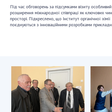
Під час обговорень за підсумками візиту особливи
розширення міжнародної співпраці як ключових чин
просторі. Підкреслено, що Інститут органічної хім
поєднуються з інноваційними розробками прикладног