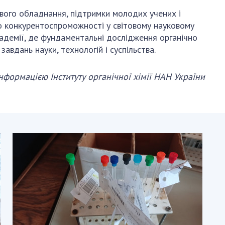
вого обладнання, підтримки молодих учених і
о конкурентоспроможності у світовому науковому
кадемії, де фундаментальні дослідження органічно
вдань науки, технологій і суспільства.
інформацією Інституту органічної хімії НАН України