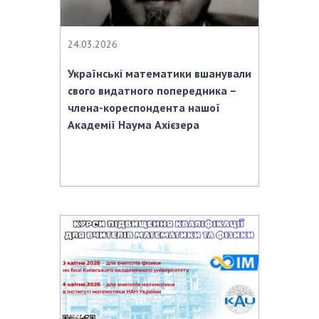
24.03.2026
Українські математики вшанували
свого видатного попередника –
члена-кореспондента нашої
Академії Наума Ахієзера