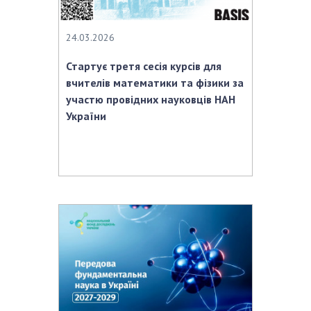
24.03.2026
Стартує третя сесія курсів для
вчителів математики та фізики за
участю провідних науковців НАН
України