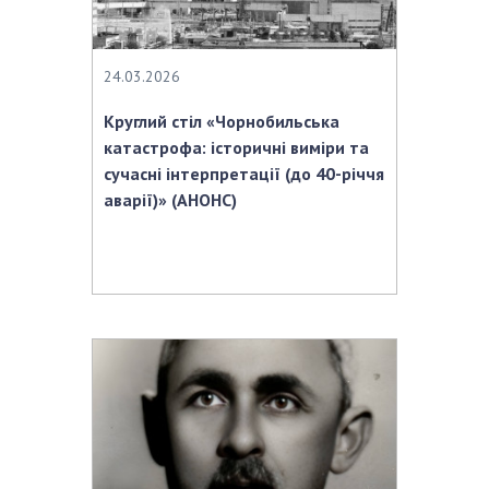
24.03.2026
Круглий стіл «Чорнобильська
катастрофа: історичні виміри та
сучасні інтерпретації (до 40-річчя
аварії)» (АНОНС)