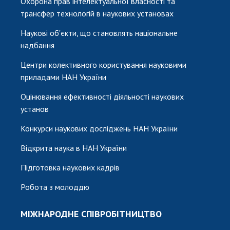
Охорона прав інтелектуальної власності та
трансфер технологій в наукових установах
Наукові об'єкти, що становлять національне
надбання
Центри колективного користування науковими
приладами НАН України
Оцінювання ефективності діяльності наукових
установ
Конкурси наукових досліджень НАН України
Відкрита наука в НАН України
Підготовка наукових кадрів
Робота з молоддю
МІЖНАРОДНЕ СПІВРОБІТНИЦТВО