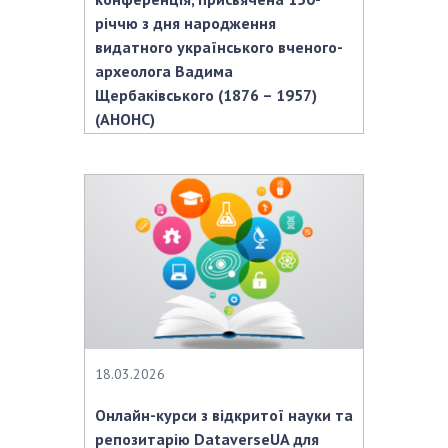
річчю з дня народження
видатного українського вченого-
археолога Вадима
Щербаківського (1876 – 1957)
(АНОНС)
18.03.2026
Онлайн-курси з відкритої науки та
репозитарію DataverseUA для