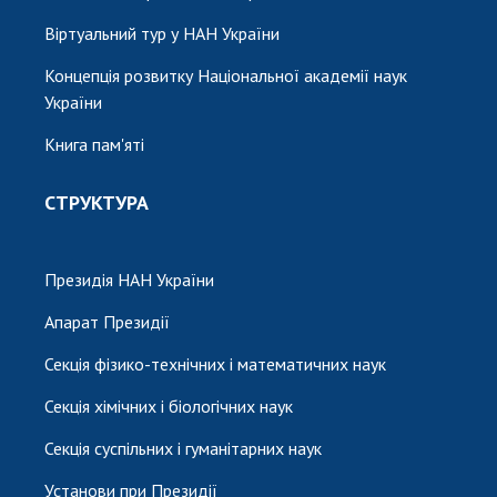
Віртуальний тур у НАН України
Концепція розвитку Національної академії наук
України
Книга пам'яті
СТРУКТУРА
Президія НАН України
Апарат Президії
Секція фізико-технічних і математичних наук
Секція хімічних і біологічних наук
Секція суспільних і гуманітарних наук
Установи при Президії