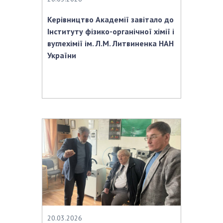
Керівництво Академії завітало до
Інституту фізико-органічної хімії і
вуглехімії ім. Л.М. Литвиненка НАН
України
20.03.2026