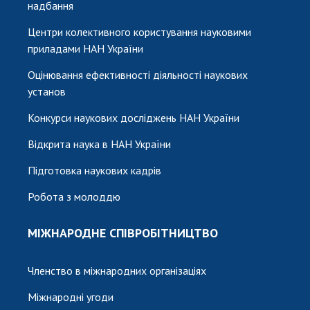
надбання
Центри колективного користування науковими
приладами НАН України
Оцінювання ефективності діяльності наукових
установ
Конкурси наукових досліджень НАН України
Відкрита наука в НАН України
Підготовка наукових кадрів
Робота з молоддю
МІЖНАРОДНЕ СПІВРОБІТНИЦТВО
Членство в міжнародних організаціях
Міжнародні угоди