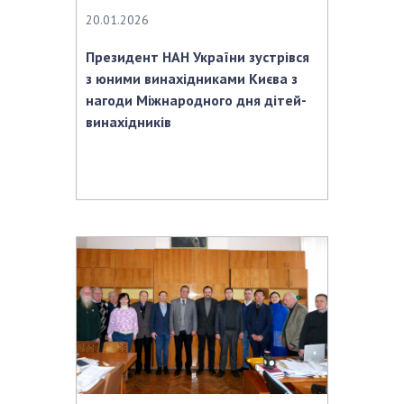
20.01.2026
Президент НАН України зустрівся
з юними винахідниками Києва з
нагоди Міжнародного дня дітей-
винахідників