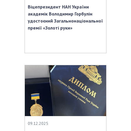
Віцепрезидент НАН України
академік Володимир Горбулін
удостоєний Загальнонаціональної
премії «Золоті руки»
09.12.2025