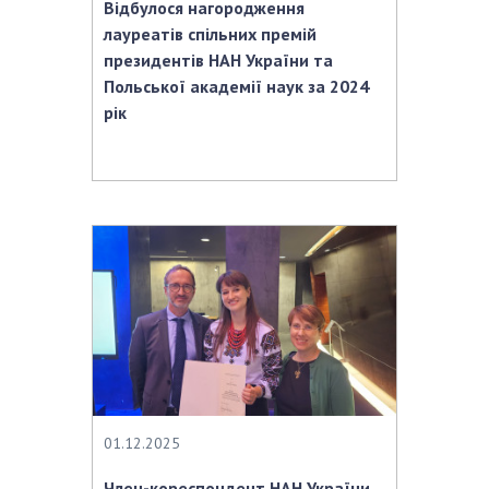
Відбулося нагородження
лауреатів спільних премій
президентів НАН України та
Польської академії наук за 2024
рік
01.12.2025
Член-кореспондент НАН України