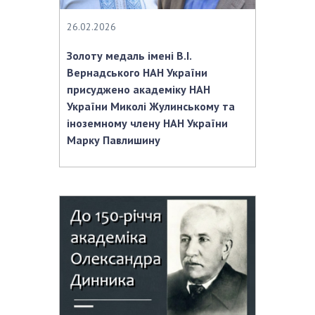
26.02.2026
Золоту медаль імені В.І.
Вернадського НАН України
присуджено академіку НАН
України Миколі Жулинському та
іноземному члену НАН України
Марку Павлишину