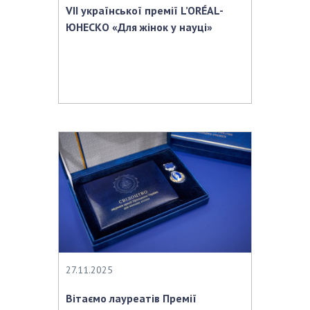
VІІ української премії L’ORÉAL-
ЮНЕСКО «Для жінок у науці»
27.11.2025
Вітаємо лауреатів Премії