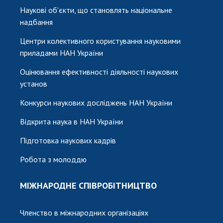
Наукові об'єкти, що становлять національне
надбання
Центри колективного користування науковими
приладами НАН України
Оцінювання ефективності діяльності наукових
установ
Конкурси наукових досліджень НАН України
Відкрита наука в НАН України
Підготовка наукових кадрів
Робота з молоддю
МІЖНАРОДНЕ СПІВРОБІТНИЦТВО
Членство в міжнародних організаціях