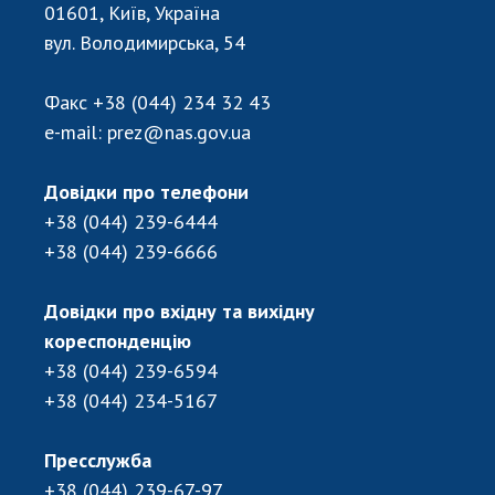
01601, Київ, Україна
вул. Володимирська, 54
Факс
+38 (044) 234 32 43
e-mail:
prez@nas.gov.ua
Довідки про телефони
+38 (044) 239-6444
+38 (044) 239-6666
Довідки про вхідну та вихідну
кореспонденцію
+38 (044) 239-6594
+38 (044) 234-5167
Пресслужба
+38 (044) 239-67-97