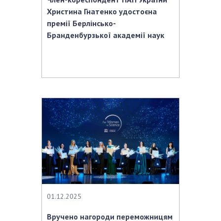
Христина Гнатенко удостоєна
премії Берлінсько-
Бранденбурзької академії наук
01.12.2025
Вручено нагороди переможницям