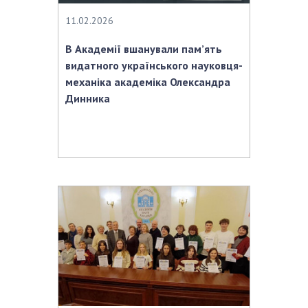
11.02.2026
В Академії вшанували пам’ять
видатного українського науковця-
механіка академіка Олександра
Динника