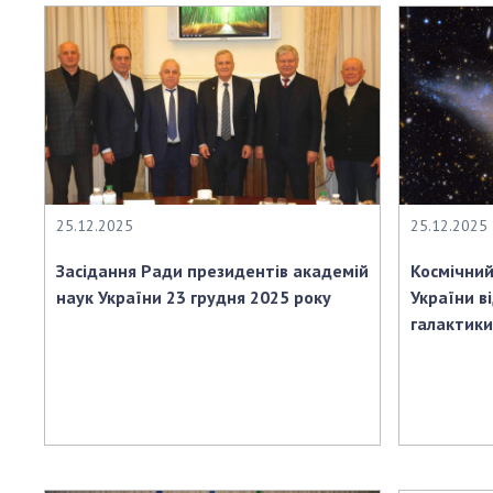
25.12.2025
25.12.2025
Засідання Ради президентів академій
Космічний
наук України 23 грудня 2025 року
України в
галактики