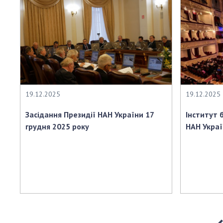
19.12.2025
19.12.2025
Засідання Президії НАН України 17
Інститут б
грудня 2025 року
НАН Украї