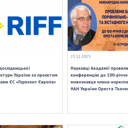
23.12.2025
дослідницької
Науковці Академії провел
ктури України за проєктом
конференцію до 100-річчя
рами ЄС «Горизонт Європа»
мовознавця члена-коресп
НАН України Ореста Ткаче