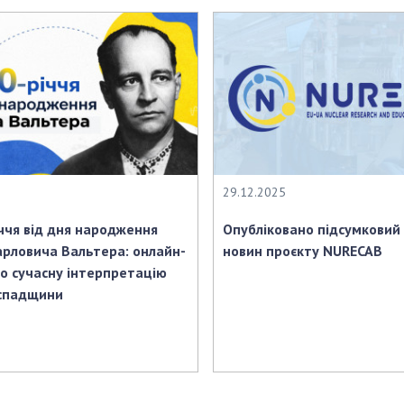
29.12.2025
ччя від дня народження
Опубліковано підсумковий
рловича Вальтера: онлайн-
новин проєкту NURECAB
ро сучасну інтерпретацію
 спадщини