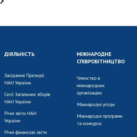
ДІЯЛЬНІСТЬ
МІЖНАРОДНЕ
СПІВРОБІТНИЦТВО
Засідання Президії
Членство в
НАН України
міжнародних
організаціях
Сесії Загальних зборів
НАН України
Міжнародні угоди
Річні звіти НАН
Міжнародні програми
України
та конкурси
Річні фінансові звіти