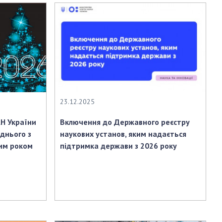
23.12.2025
Н України
Включення до Державного реєстру
днього з
наукових установ, яким надається
им роком
підтримка держави з 2026 року