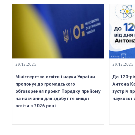
29.12.2025
29.12.2025
Міністерство освіти і науки України
До 120-рі
пропонує до громадського
Антона Ка
обговорення проєкт Порядку прийому
зустріч п
на навчання для здобуття вищої
наукової
освіти в 2026 році