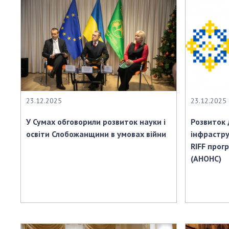
23.12.2025
23.12.2025
У Сумах обговорили розвиток науки і
Розвиток 
освіти Слобожанщини в умовах війни
інфрастру
RIFF прог
(АНОНС)