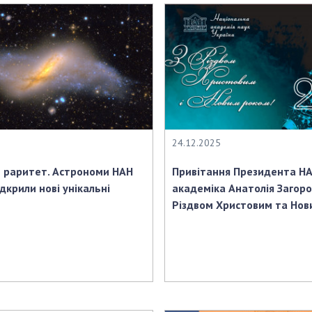
24.12.2025
 раритет. Астрономи НАН
Привітання Президента НА
ідкрили нові унікальні
академіка Анатолія Загоро
Різдвом Христовим та Нов