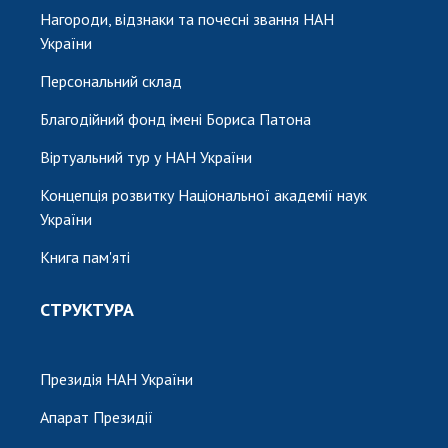
Нагороди, відзнаки та почесні звання НАН
України
Персональний склад
Благодійний фонд імені Бориса Патона
Віртуальний тур у НАН України
Концепція розвитку Національної академії наук
України
Книга пам'яті
СТРУКТУРА
Президія НАН України
Апарат Президії