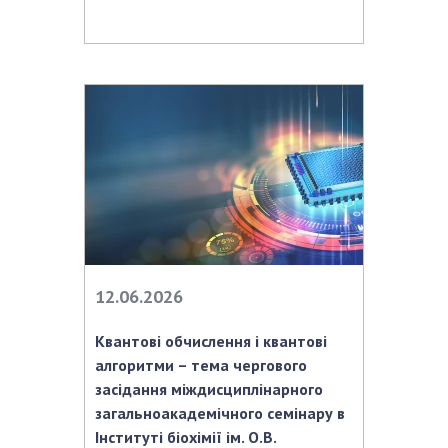
12.06.2026
Квантові обчислення і квантові
алгоритми – тема чергового
засідання міждисциплінарного
загальноакадемічного семінару в
Інституті біохімії ім. О.В.