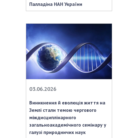
Палладіна НАН України
03.06.2026
Виникнення й еволюція життя на
Землі стали темою чергового
міждисциплінарного
загальноакадемічного семінару у
галузі природничих наук