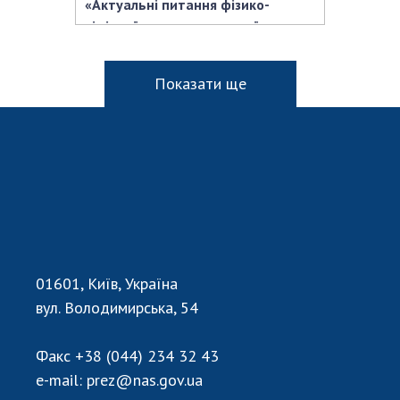
«Актуальні питання фізико-
хімічної та математичної
біології»
Показати ще
01601, Київ, Україна
вул. Володимирська, 54
Факс
+38 (044) 234 32 43
e-mail:
prez@nas.gov.ua