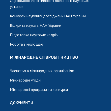
Оцінювання ефективності діяльності наукових
установ
Конкурси наукових досліджень НАН України
Відкрита наука в НАН України
Підготовка наукових кадрів
Робота з молоддю
МІЖНАРОДНЕ СПІВРОБІТНИЦТВО
Членство в міжнародних організаціях
Міжнародні угоди
Міжнародні програми та конкурси
ДОКУМЕНТИ