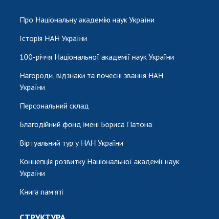
Про Національну академію наук України
Історія НАН України
100-річчя Національної академії наук України
Нагороди, відзнаки та почесні звання НАН
України
Персональний склад
Благодійний фонд імені Бориса Патона
Віртуальний тур у НАН України
Концепція розвитку Національної академії наук
України
Книга пам'яті
СТРУКТУРА