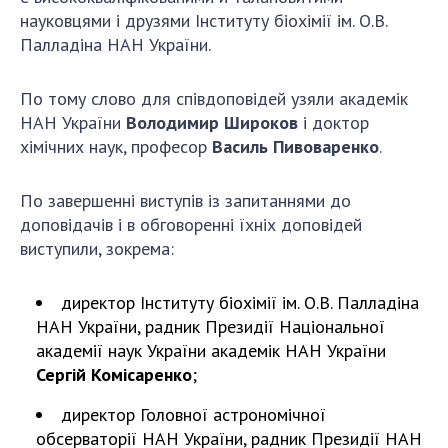
науковцями і друзями Інституту біохімії ім. О.В.
Палладіна НАН України.
По тому слово для співдоповідей узяли академік
НАН України
Володимир Широков
і доктор
хімічних наук, професор
Василь Пивоваренко
.
По завершенні виступів із запитаннями до
доповідачів і в обговоренні їхніх доповідей
виступили, зокрема:
директор Інституту біохімії ім. О.В. Палладіна
НАН України, радник Президії Національної
академії наук України академік НАН України
Сергій Комісаренко
;
директор Головної астрономічної
обсерваторії НАН України, радник Президії НАН