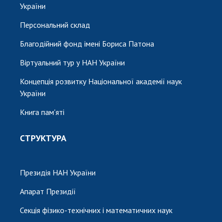
України
Персональний склад
Благодійний фонд імені Бориса Патона
Віртуальний тур у НАН України
Концепція розвитку Національної академії наук
України
Книга пам'яті
СТРУКТУРА
Президія НАН України
Апарат Президії
Секція фізико-технічних і математичних наук