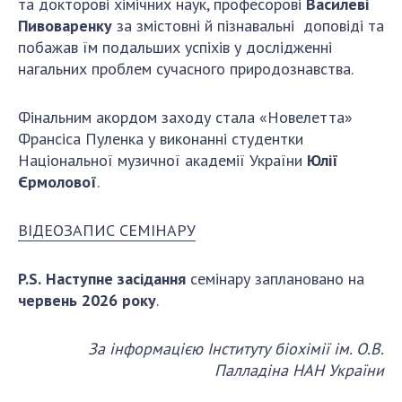
та докторові хімічних наук, професорові
Василеві
Пивоваренку
за змістовні й пізнавальні доповіді та
побажав їм подальших успіхів у дослідженні
нагальних проблем сучасного природознавства.
Фінальним акордом заходу стала «Новелетта»
Франсіса Пуленка у виконанні студентки
Національної музичної академії України
Юлії
Єрмолової
.
ВІДЕОЗАПИС СЕМІНАРУ
P.S.
Наступне засідання
семінару заплановано на
червень 2026 року
.
За інформацією Інституту біохімії ім. О.В.
Палладіна НАН України