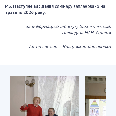
P.S.
Наступне засідання
семінару заплановано на
травень 2026 року
.
За інформацією Інституту біохімії ім. О.В.
Палладіна НАН України
Автор світлин – Володимир Кошовенко