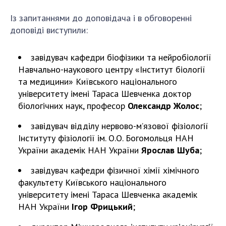
Із запитаннями до доповідача і в обговоренні
доповіді виступили:
завідувач кафедри біофізики та нейробіології
Навчально-наукового центру «Інститут біології
та медицини» Київського національного
університету імені Тараса Шевченка доктор
біологічних наук, професор
Олександр Жолос
;
завідувач відділу нервово-м’язової фізіології
Інституту фізіології ім. О.О. Богомольця НАН
України академік НАН України
Ярослав Шуба
;
завідувач кафедри фізичної хімії хімічного
факультету Київського національного
університету імені Тараса Шевченка академік
НАН України
Ігор Фрицький
;