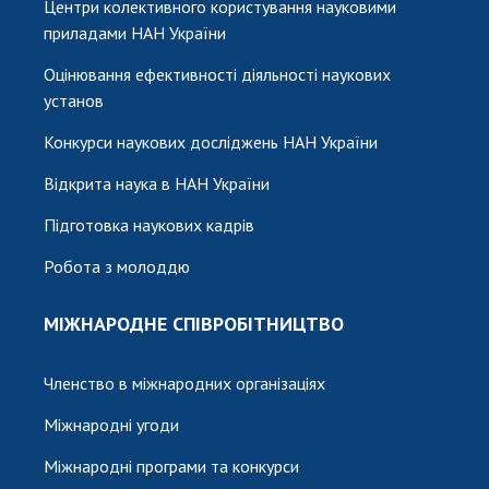
Центри колективного користування науковими
приладами НАН України
Оцінювання ефективності діяльності наукових
установ
Конкурси наукових досліджень НАН України
Відкрита наука в НАН України
Підготовка наукових кадрів
Робота з молоддю
МІЖНАРОДНЕ СПІВРОБІТНИЦТВО
Членство в міжнародних організаціях
Міжнародні угоди
Міжнародні програми та конкурси