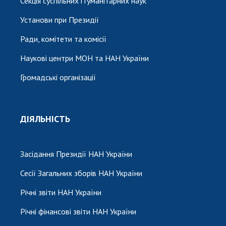
Секція суспільних і гуманітарних наук
Установи при Президії
Ради, комітети та комісії
Наукові центри МОН та НАН України
Громадські організації
ДІЯЛЬНІСТЬ
Засідання Президії НАН України
Сесії Загальних зборів НАН України
Річні звіти НАН України
Річні фінансові звіти НАН України