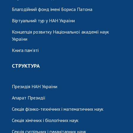
Благодійний фонд імені Бориса Патона
Віртуальний тур у НАН України
Концепція розвитку Національної академії наук
України
Книга пам'яті
СТРУКТУРА
Президія НАН України
Апарат Президії
Секція фізико-технічних і математичних наук
Секція хімічних і біологічних наук
Секція суспільних і гуманітарних наук