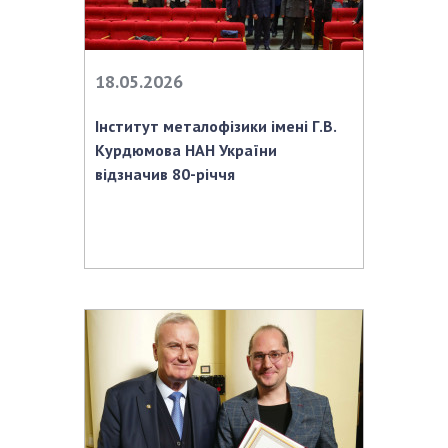
18.05.2026
Інститут металофізики імені Г.В.
Курдюмова НАН України
відзначив 80-річчя