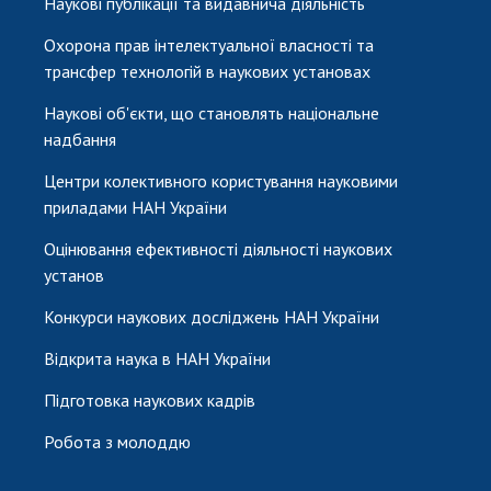
Наукові публікації та видавнича діяльність
Охорона прав інтелектуальної власності та
трансфер технологій в наукових установах
Наукові об'єкти, що становлять національне
надбання
Центри колективного користування науковими
приладами НАН України
Оцінювання ефективності діяльності наукових
установ
Конкурси наукових досліджень НАН України
Відкрита наука в НАН України
Підготовка наукових кадрів
Робота з молоддю