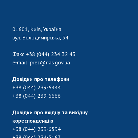
01601, Київ, Україна
вул. Володимирська, 54
Факс
+38 (044) 234 32 43
e-mail:
prez@nas.gov.ua
Довідки про телефони
+38 (044) 239-6444
+38 (044) 239-6666
Довідки про вхідну та вихідну
кореспонденцію
+38 (044) 239-6594
+38 (044) 234-5167