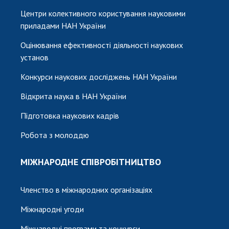
Центри колективного користування науковими
приладами НАН України
Оцінювання ефективності діяльності наукових
установ
Конкурси наукових досліджень НАН України
Відкрита наука в НАН України
Підготовка наукових кадрів
Робота з молоддю
МІЖНАРОДНЕ СПІВРОБІТНИЦТВО
Членство в міжнародних організаціях
Міжнародні угоди
Міжнародні програми та конкурси