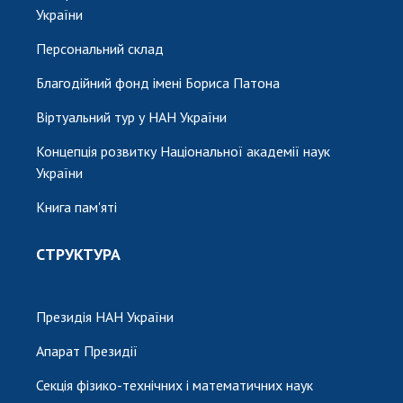
України
Персональний склад
Благодійний фонд імені Бориса Патона
Віртуальний тур у НАН України
Концепція розвитку Національної академії наук
України
Книга пам'яті
СТРУКТУРА
Президія НАН України
Апарат Президії
Секція фізико-технічних і математичних наук