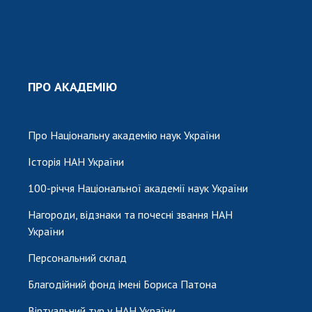
ПРО АКАДЕМІЮ
Про Національну академію наук України
Історія НАН України
100-річчя Національної академії наук України
Нагороди, відзнаки та почесні звання НАН
України
Персональний склад
Благодійний фонд імені Бориса Патона
Віртуальний тур у НАН України