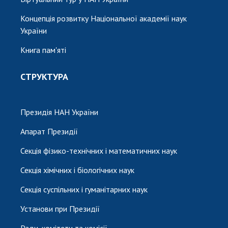
Концепція розвитку Національної академії наук
України
Книга пам'яті
СТРУКТУРА
Президія НАН України
Апарат Президії
Секція фізико-технічних і математичних наук
Секція хімічних і біологічних наук
Секція суспільних і гуманітарних наук
Установи при Президії
Ради, комітети та комісії