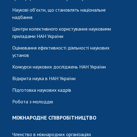
Наукові об'єкти, що становлять національне
надбання
Центри колективного користування науковими
приладами НАН України
Оцінювання ефективності діяльності наукових
установ
Конкурси наукових досліджень НАН України
Відкрита наука в НАН України
Підготовка наукових кадрів
Робота з молоддю
МІЖНАРОДНЕ СПІВРОБІТНИЦТВО
Членство в міжнародних організаціях