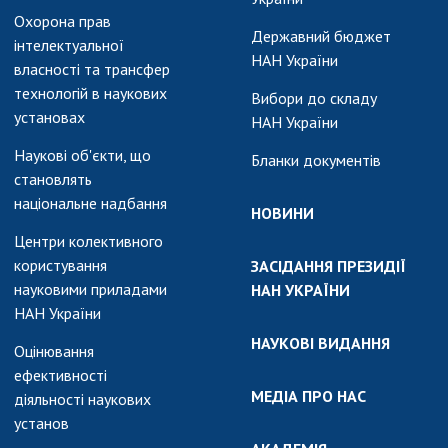
Охорона прав
Державний бюджет
інтелектуальної
НАН України
власності та трансфер
технологій в наукових
Вибори до складу
установах
НАН України
Наукові об'єкти, що
Бланки документів
становлять
національне надбання
НОВИНИ
Центри колективного
користування
ЗАСІДАННЯ ПРЕЗИДІЇ
науковими приладами
НАН УКРАЇНИ
НАН України
НАУКОВІ ВИДАННЯ
Оцінювання
ефективності
МЕДІА ПРО НАС
діяльності наукових
установ