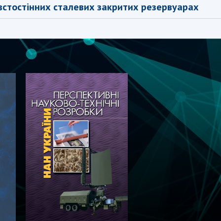
овстостінних сталевих закритих резервуарах