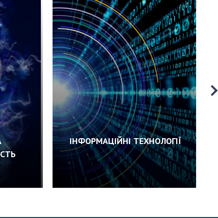
А
ІНФОРМАЦІЙНІ ТЕХНОЛОГІЇ
ІСТЬ