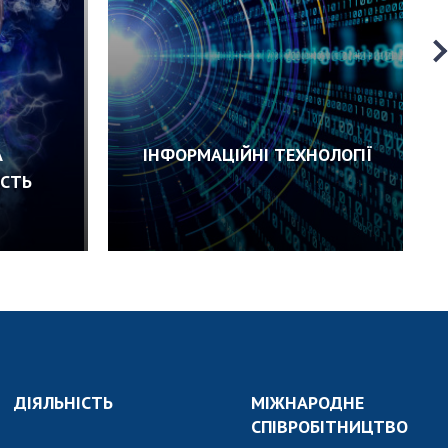
А
ІНФОРМАЦІЙНІ ТЕХНОЛОГІЇ
ІСТЬ
ДІЯЛЬНІСТЬ
МІЖНАРОДНЕ
СПІВРОБІТНИЦТВО