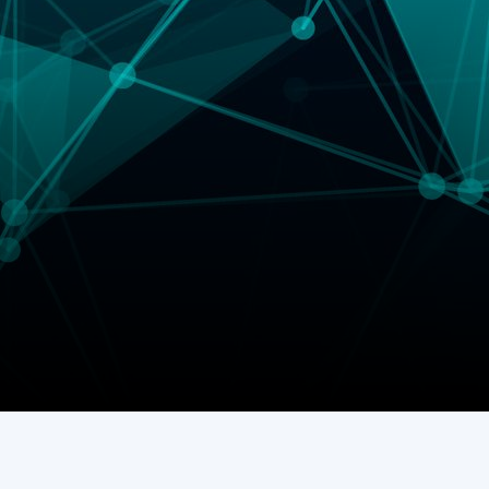
АКАДЕМІЯ
КОМЕНТУЄ
КОНТАКТИ
ПРОФСПІЛКА НАН
УКРАЇНИ
КАБІНЕТ