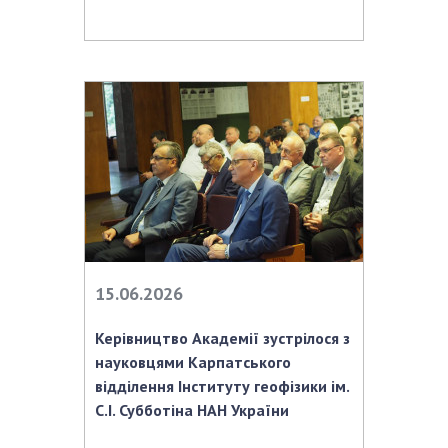
15.06.2026
Керівництво Академії зустрілося з
науковцями Карпатського
відділення Інституту геофізики ім.
С.І. Субботіна НАН України