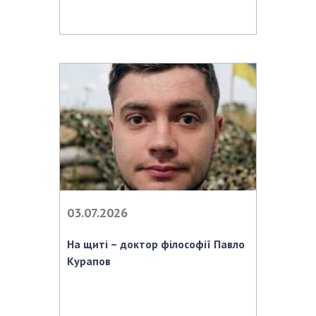
НОВИНИ
ЗАСІДАННЯ ПРЕЗИДІЇ НАН УКРАЇНИ
НАУКОВІ ВИДАННЯ
МЕДІА ПРО НАС
АКАДЕМІЯ КОМЕНТУЄ
КОНТАКТИ
ПРОФСПІЛКА НАН УКРАЇНИ
КАБІНЕТ
03.07.2026
На щиті – доктор філософії Павло
Курапов