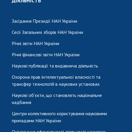
ДІЯЛЬНІСТЬ
Засідання Президії НАН України
Сесії Загальних зборів НАН України
Річні звіти НАН України
Річні фінансові звіти НАН України
Наукові публікації та видавнича діяльність
Охорона прав інтелектуальної власності та
трансфер технологій в наукових установах
Наукові об'єкти, що становлять національне
надбання
Центри колективного користування науковими
приладами НАН України
Оцінювання ефективності діяльності наукових