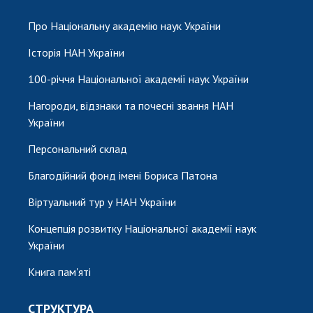
Про Національну академію наук України
Історія НАН України
100-річчя Національної академії наук України
Нагороди, відзнаки та почесні звання НАН
України
Персональний склад
Благодійний фонд імені Бориса Патона
Віртуальний тур у НАН України
Концепція розвитку Національної академії наук
України
Книга пам'яті
СТРУКТУРА