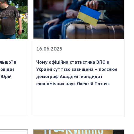
16.06.2025
ільшої в
Чому офіційна статистика ВПО в
повідає
Україні суттєво завищена – пояснює
 Юрій
демограф Академії кандидат
економічних наук Олексій Позняк