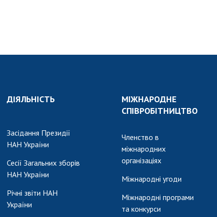
ДІЯЛЬНІСТЬ
МІЖНАРОДНЕ
СПІВРОБІТНИЦТВО
Засідання Президії
Членство в
НАН України
міжнародних
організаціях
Сесії Загальних зборів
НАН України
Міжнародні угоди
Річні звіти НАН
Міжнародні програми
України
та конкурси