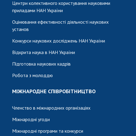
Центри колективного користування науковими
приладами НАН України
Оцінювання ефективності діяльності наукових
установ
Конкурси наукових досліджень НАН України
Відкрита наука в НАН України
Підготовка наукових кадрів
Робота з молоддю
МІЖНАРОДНЕ СПІВРОБІТНИЦТВО
Членство в міжнародних організаціях
Міжнародні угоди
Міжнародні програми та конкурси