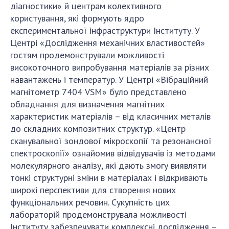
діагностики» й центрам колективного
користування, які формують ядро
експериментальної інфраструктури Інституту. У
Центрі «Дослідження механічних властивостей»
гостям продемонстрували можливості
високоточного випробування матеріалів за різних
навантажень і температур. У Центрі «Вібраційний
магнітометр 7404 VSM» було представлено
обладнання для визначення магнітних
характеристик матеріалів – від класичних металів
до складних композитних структур. «Центр
сканувальної зондової мікроскопії та резонансної
спектроскопії» ознайомив відвідувачів із методами
молекулярного аналізу, які дають змогу виявляти
тонкі структурні зміни в матеріалах і відкривають
широкі перспективи для створення нових
функціональних речовин. Сукупність цих
лабораторій продемонструвала можливості
Інституту забезпечувати комплексні дослідження –