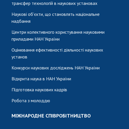
трансфер технологій в наукових установах
Наукові об'єкти, що становлять національне
надбання
Центри колективного користування науковими
приладами НАН України
Оцінювання ефективності діяльності наукових
установ
Конкурси наукових досліджень НАН України
Відкрита наука в НАН України
Підготовка наукових кадрів
Робота з молоддю
МІЖНАРОДНЕ СПІВРОБІТНИЦТВО