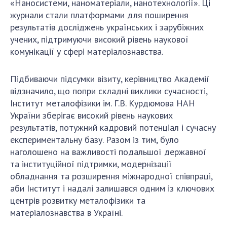
«Наносистеми, наноматеріали, нанотехнології». Ці
журнали стали платформами для поширення
результатів досліджень українських і зарубіжних
учених, підтримуючи високий рівень наукової
комунікації у сфері матеріалознавства.
Підбиваючи підсумки візиту, керівництво Академії
відзначило, що попри складні виклики сучасності,
Інститут металофізики ім. Г.В. Курдюмова НАН
України зберігає високий рівень наукових
результатів, потужний кадровий потенціал і сучасну
експериментальну базу. Разом із тим, було
наголошено на важливості подальшої державної
та інституційної підтримки, модернізації
обладнання та розширення міжнародної співпраці,
аби Інститут і надалі залишався одним із ключових
центрів розвитку металофізики та
матеріалознавства в Україні.