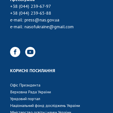
+38 (044) 239-67-97
+38 (044) 239-65-88
e-mail:
press@nas.gov.ua
e-mail:
nasofukraine@gmail.com
КОРИСНІ ПОСИЛАННЯ
Офіс Президента
Верховна Рада України
Урядовий портал
Національний фонд досліджень України
Міністерство освіти і науки України