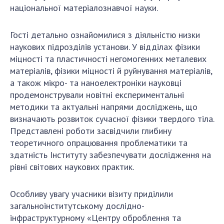
національної матеріалознавчої науки.
Гості детально ознайомилися з діяльністю низки
наукових підрозділів установи. У відділах фізики
міцності та пластичності негомогенних металевих
матеріалів, фізики міцності й руйнування матеріалів,
а також мікро- та наноелектроніки науковці
продемонстрували новітні експериментальні
методики та актуальні напрями досліджень, що
визначають розвиток сучасної фізики твердого тіла.
Представлені роботи засвідчили глибину
теоретичного опрацювання проблематики та
здатність Інституту забезпечувати дослідження на
рівні світових наукових практик.
Особливу увагу учасники візиту приділили
загальноінститутському дослідно-
інфраструктурному «Центру оброблення та