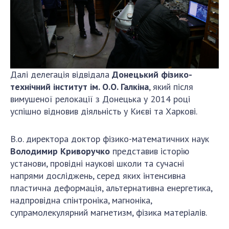
Далі делегація відвідала
Донецький фізико-
технічний інститут ім. О.О. Галкіна
, який після
вимушеної релокації з Донецька у 2014 році
успішно відновив діяльність у Києві та Харкові.
В.о. директора доктор фізико-математичних наук
Володимир Криворучко
представив історію
установи, провідні наукові школи та сучасні
напрями досліджень, серед яких інтенсивна
пластична деформація, альтернативна енергетика,
надпровідна спінтроніка, магноніка,
супрамолекулярний магнетизм, фізика матеріалів.