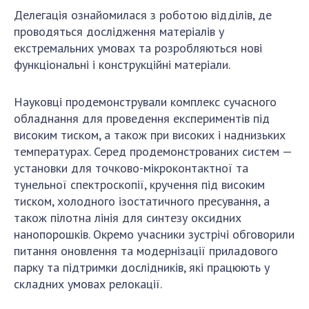
Делегація ознайомилася з роботою відділів, де
проводяться дослідження матеріалів у
екстремальних умовах та розробляються нові
функціональні і конструкційні матеріали.
Науковці продемонстрували комплекс сучасного
обладнання для проведення експериментів під
високим тиском, а також при високих і наднизьких
температурах. Серед продемонстрованих систем —
установки для точково-мікроконтактної та
тунельної спектроскопії, кручення під високим
тиском, холодного ізостатичного пресування, а
також пілотна лінія для синтезу оксидних
нанопорошків. Окремо учасники зустрічі обговорили
питання оновлення та модернізації приладового
парку та підтримки дослідників, які працюють у
складних умовах релокації.