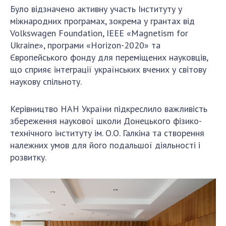
Було відзначено активну участь Інституту у
міжнародних програмах, зокрема у грантах від
Volkswagen Foundation, IEEE «Magnetism for
Ukraine», програми «Horizon-2020» та
Європейського фонду для переміщених науковців,
що сприяє інтеграції українських вчених у світову
наукову спільноту.
Керівництво НАН України підкреслило важливість
збереження наукової школи Донецького фізико-
технічного інституту ім. О.О. Галкіна та створення
належних умов для його подальшої діяльності і
розвитку.