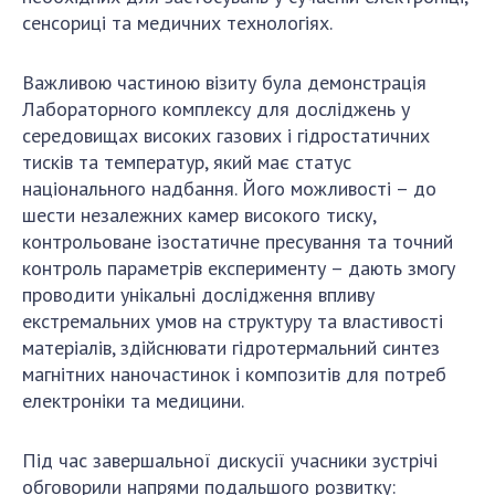
сенсориці та медичних технологіях.
Важливою частиною візиту була демонстрація
Лабораторного комплексу для досліджень у
середовищах високих газових і гідростатичних
тисків та температур, який має статус
національного надбання. Його можливості – до
шести незалежних камер високого тиску,
контрольоване ізостатичне пресування та точний
контроль параметрів експерименту – дають змогу
проводити унікальні дослідження впливу
екстремальних умов на структуру та властивості
матеріалів, здійснювати гідротермальний синтез
магнітних наночастинок і композитів для потреб
електроніки та медицини.
Під час завершальної дискусії учасники зустрічі
обговорили напрями подальшого розвитку: