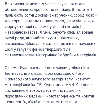
Важливою темою під час спілкування стало
обговорення кадрового потенціалу. В Інституті
працюють сотні досвідчених учених, серед яких –
доктори і кандидати наук, молоді дослідники, які
формують нові напрями у фізиці металів і
матеріалознавстві. Функціонують спеціалізовані
вчені ради, що забезпечують підготовку
висококваліфікованих кадрів і розвиток наукових
шкіл у галузях фізики твердого тіла,
металознавства та термічної обробки матеріалів.
Окремо було відзначено видавничу діяльність
Інституту, що є важливою складовою його
міжнародного наукового авторитету. Інститут
металофізики ім. Г.В. Курдюмова НАН України є
засновником трьох престижних наукових
періодичних видань – «Металофізика та новітні
технології», «Успіхи фізики металів» та