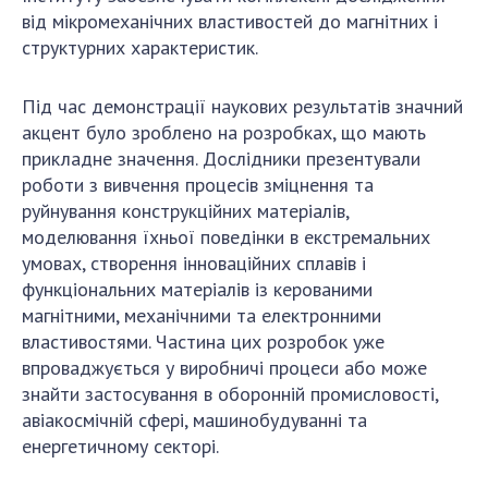
від мікромеханічних властивостей до магнітних і
структурних характеристик.
Під час демонстрації наукових результатів значний
акцент було зроблено на розробках, що мають
прикладне значення. Дослідники презентували
роботи з вивчення процесів зміцнення та
руйнування конструкційних матеріалів,
моделювання їхньої поведінки в екстремальних
умовах, створення інноваційних сплавів і
функціональних матеріалів із керованими
магнітними, механічними та електронними
властивостями. Частина цих розробок уже
впроваджується у виробничі процеси або може
знайти застосування в оборонній промисловості,
авіакосмічній сфері, машинобудуванні та
енергетичному секторі.