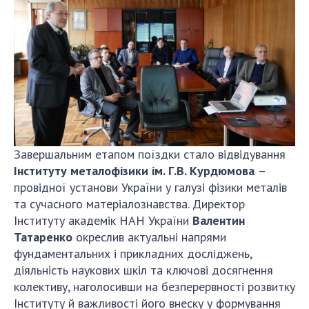
Завершальним етапом поїздки стало відвідування
Інституту металофізики ім. Г.В. Курдюмова
–
провідної установи України у галузі фізики металів
та сучасного матеріалознавства. Директор
Інституту академік НАН України
Валентин
Татаренко
окреслив актуальні напрями
фундаментальних і прикладних досліджень,
діяльність наукових шкіл та ключові досягнення
колективу, наголосивши на безперервності розвитку
Інституту й важливості його внеску у формування