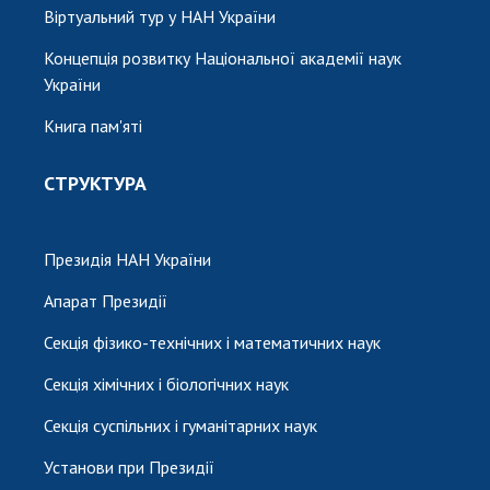
Віртуальний тур у НАН України
Концепція розвитку Національної академії наук
України
Книга пам'яті
СТРУКТУРА
Президія НАН України
Апарат Президії
Секція фізико-технічних і математичних наук
Секція хімічних і біологічних наук
Секція суспільних і гуманітарних наук
Установи при Президії