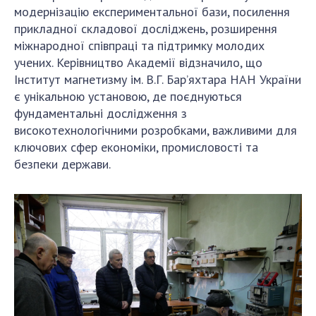
модернізацію експериментальної бази, посилення
прикладної складової досліджень, розширення
міжнародної співпраці та підтримку молодих
учених. Керівництво Академії відзначило, що
Інститут магнетизму ім. В.Г. Бар’яхтара НАН України
є унікальною установою, де поєднуються
фундаментальні дослідження з
високотехнологічними розробками, важливими для
ключових сфер економіки, промисловості та
безпеки держави.