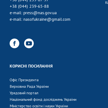
К
+38 (044) 239-65-88
e-mail:
press@nas.gov.ua
e-mail:
nasofukraine@gmail.com
КОРИСНІ ПОСИЛАННЯ
Офіс Президента
Верховна Рада України
Урядовий портал
Національний фонд досліджень України
Міністерство освіти і науки України