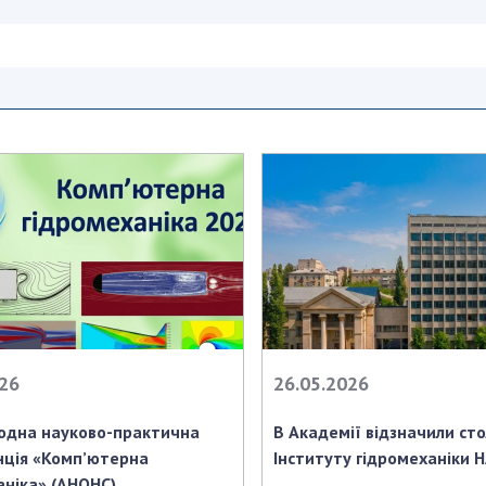
026
26.05.2026
одна науково-практична
В Академії відзначили сто
ція «Комп’ютерна
Інституту гідромеханіки 
аніка» (АНОНС)