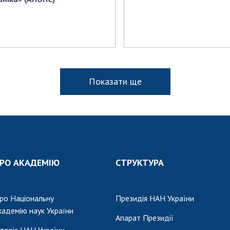
Показати ще
РО АКАДЕМІЮ
СТРУКТУРА
ро Національну
Президія НАН України
кадемію наук України
Апарат Президії