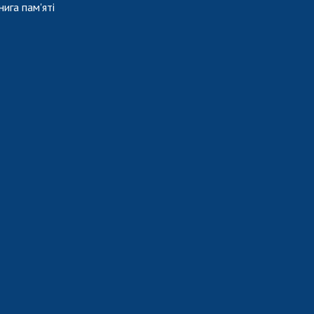
нига пам'яті