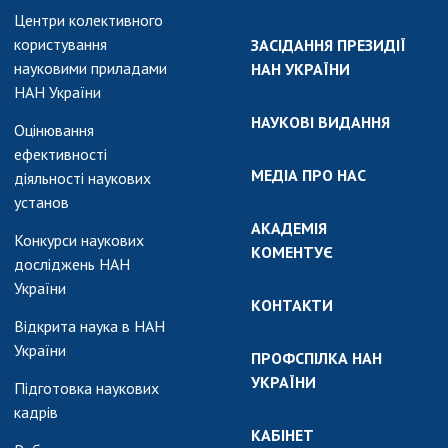
Центри колективного
користування
ЗАСІДАННЯ ПРЕЗИДІЇ
науковими приладами
НАН УКРАЇНИ
НАН України
НАУКОВІ ВИДАННЯ
Оцінювання
ефективності
МЕДІА ПРО НАС
діяльності наукових
установ
АКАДЕМІЯ
Конкурси наукових
КОМЕНТУЄ
досліджень НАН
України
КОНТАКТИ
Відкрита наука в НАН
України
ПРОФСПІЛКА НАН
УКРАЇНИ
Підготовка наукових
кадрів
КАБІНЕТ