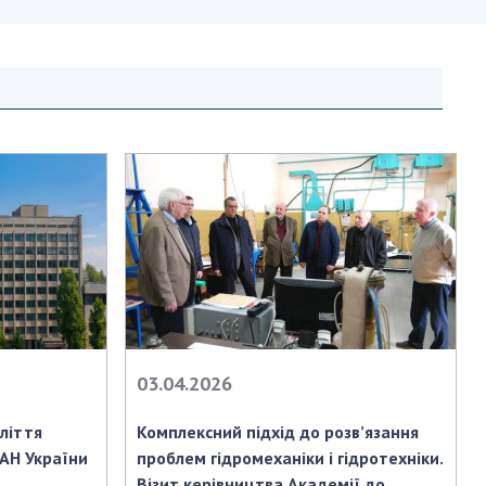
АКАДЕМІЯ
КОМЕНТУЄ
КОНТАКТИ
ПРОФСПІЛКА НАН
УКРАЇНИ
КАБІНЕТ
03.04.2026
ліття
Комплексний підхід до розв’язання
НАН України
проблем гідромеханіки і гідротехніки.
Візит керівництва Академії до