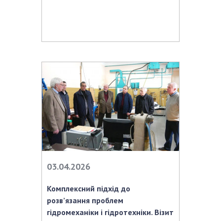
НОВИНИ
ЗАСІДАННЯ ПРЕЗИДІЇ НАН УКРАЇНИ
НАУКОВІ ВИДАННЯ
МЕДІА ПРО НАС
АКАДЕМІЯ КОМЕНТУЄ
КОНТАКТИ
ПРОФСПІЛКА НАН УКРАЇНИ
КАБІНЕТ
03.04.2026
Комплексний підхід до
розв’язання проблем
гідромеханіки і гідротехніки. Візит