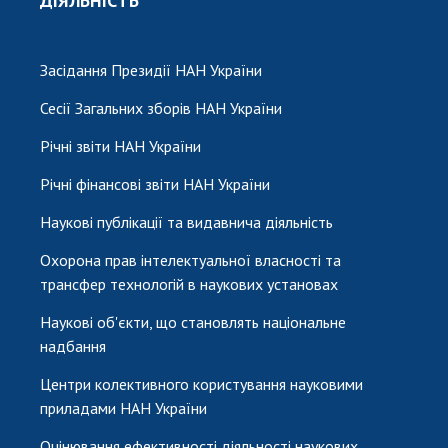
ДІЯЛЬНІСТЬ
Засідання Президії НАН України
Сесії Загальних зборів НАН України
Річні звіти НАН України
Річні фінансові звіти НАН України
Наукові публікації та видавнича діяльність
Охорона прав інтелектуальної власності та
трансфер технологій в наукових установах
Наукові об'єкти, що становлять національне
надбання
Центри колективного користування науковими
приладами НАН України
Оцінювання ефективності діяльності наукових