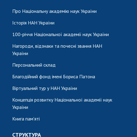
Про Національну академію наук України
Історія НАН України
100-річчя Національної академії наук України
Нагороди, відзнаки та почесні звання НАН
України
Персональний склад
Благодійний фонд імені Бориса Патона
Віртуальний тур у НАН України
Концепція розвитку Національної академії наук
України
Книга пам'яті
СТРУКТУРА