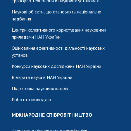
трансфер технологій в наукових установах
Наукові об'єкти, що становлять національне
надбання
Центри колективного користування науковими
приладами НАН України
Оцінювання ефективності діяльності наукових
установ
Конкурси наукових досліджень НАН України
Відкрита наука в НАН України
Підготовка наукових кадрів
Робота з молоддю
МІЖНАРОДНЕ СПІВРОБІТНИЦТВО
Членство в міжнародних організаціях