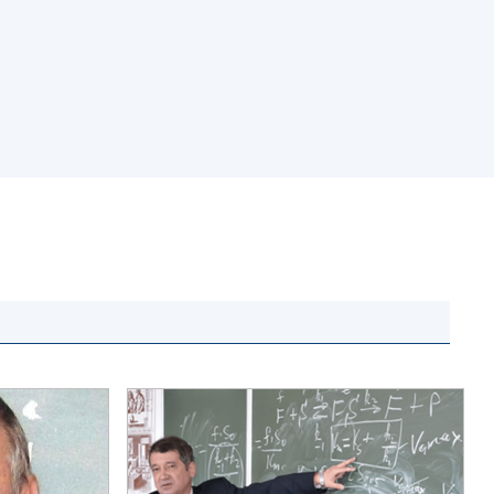
АКАДЕМІЯ
КОМЕНТУЄ
КОНТАКТИ
ПРОФСПІЛКА НАН
УКРАЇНИ
КАБІНЕТ