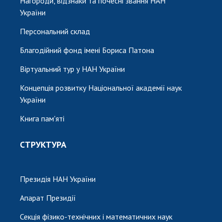
Нагороди, відзнаки та почесні звання НАН
України
Персональний склад
Благодійний фонд імені Бориса Патона
Віртуальний тур у НАН України
Концепція розвитку Національної академії наук
України
Книга пам'яті
СТРУКТУРА
Президія НАН України
Апарат Президії
Секція фізико-технічних і математичних наук