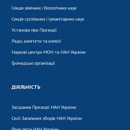
Секція хімічних і біологічних наук
Секція суспільних і гуманітарних наук
Установи при Президії
Ради, комітети та комісії
Наукові центри МОН та НАН України
Громадські організації
ДІЯЛЬНІСТЬ
Засідання Президії НАН України
Сесії Загальних зборів НАН України
Річні звіти НАН України