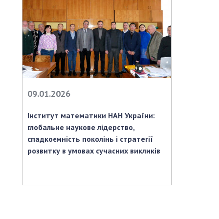
09.01.2026
Інститут математики НАН України:
глобальне наукове лідерство,
спадкоємність поколінь і стратегії
розвитку в умовах сучасних викликів