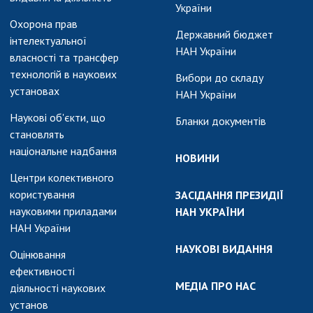
України
Охорона прав
Державний бюджет
інтелектуальної
НАН України
власності та трансфер
технологій в наукових
Вибори до складу
установах
НАН України
Наукові об'єкти, що
Бланки документів
становлять
національне надбання
НОВИНИ
Центри колективного
користування
ЗАСІДАННЯ ПРЕЗИДІЇ
науковими приладами
НАН УКРАЇНИ
НАН України
НАУКОВІ ВИДАННЯ
Оцінювання
ефективності
МЕДІА ПРО НАС
діяльності наукових
установ