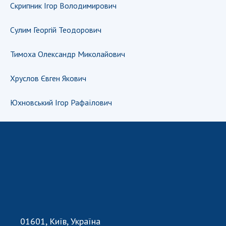
Скрипник Ігор Володимирович
Сулим Георгій Теодорович
Тимоха Олександр Миколайович
Хруслов Євген Якович
Юхновський Iгор Рафаїлович
01601, Київ, Україна