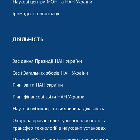
Наукові центри МОН та НАН України
Громадські організації
ДІЯЛЬНІСТЬ
Засідання Президії НАН України
Сесії Загальних зборів НАН України
Річні звіти НАН України
Річні фінансові звіти НАН України
Наукові публікації та видавнича діяльність
Охорона прав інтелектуальної власності та
трансфер технологій в наукових установах
Наукові об'єкти, що становлять національне