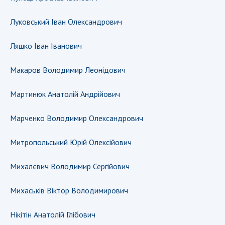
Луковський Іван Олександрович
Ляшко Іван Іванович
Макаров Володимир Леонідович
Мартинюк Анатолій Андрійович
Марченко Володимир Олександрович
Митропольський Юрій Олексійович
Михалєвич Володимир Сергійович
Михаськів Віктор Володимирович
Нікітін Анатолій Глібович