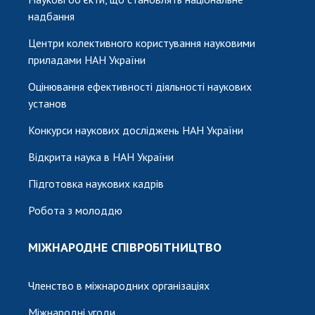
надбання
Центри колективного користування науковими
приладами НАН України
Оцінювання ефективності діяльності наукових
установ
Конкурси наукових досліджень НАН України
Відкрита наука в НАН України
Підготовка наукових кадрів
Робота з молоддю
МІЖНАРОДНЕ СПІВРОБІТНИЦТВО
Членство в міжнародних організаціях
Міжнародні угоди