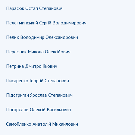
Парасюк Остап Степанович
Пелетминський Сергій Володимирович
Пелих Володимир Олександрович
Перестюк Микола Олексійович
Петрина Дмитро Якович
Писаренко Георгій Степанович
Підстригач Ярослав Степанович
Погорєлов Олексій Васильович
Самойленко Анатолій Михайлович