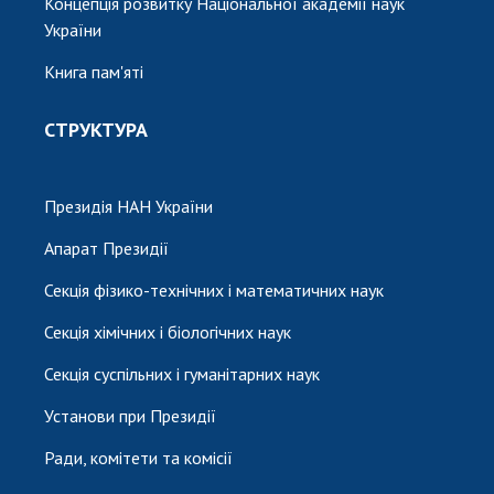
Концепція розвитку Національної академії наук
України
Книга пам'яті
СТРУКТУРА
Президія НАН України
Апарат Президії
Секція фізико-технічних і математичних наук
Секція хімічних і біологічних наук
Секція суспільних і гуманітарних наук
Установи при Президії
Ради, комітети та комісії