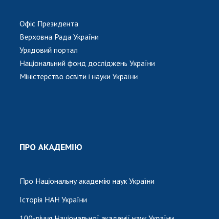
Офіс Президента
Верховна Рада України
Урядовий портал
Національний фонд досліджень України
Міністерство освіти і науки України
ПРО АКАДЕМІЮ
Про Національну академію наук України
Історія НАН України
100-річчя Національної академії наук України