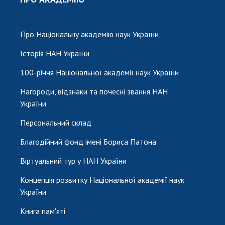
Про Національну академію наук України
Історія НАН України
100-річчя Національної академії наук України
Нагороди, відзнаки та почесні звання НАН
України
Персональний склад
Благодійний фонд імені Бориса Патона
Віртуальний тур у НАН України
Концепція розвитку Національної академії наук
України
Книга пам'яті