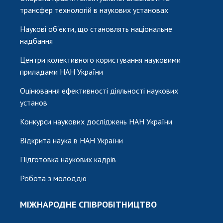
трансфер технологій в наукових установах
Наукові об'єкти, що становлять національне
надбання
Центри колективного користування науковими
приладами НАН України
Оцінювання ефективності діяльності наукових
установ
Конкурси наукових досліджень НАН України
Відкрита наука в НАН України
Підготовка наукових кадрів
Робота з молоддю
МІЖНАРОДНЕ СПІВРОБІТНИЦТВО