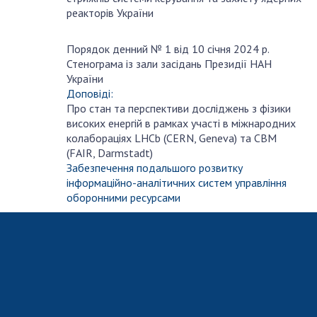
реакторів України
Порядок денний № 1 від 10 січня 2024 р.
січня
Стенограма із зали засідань Президії НАН
10
України
Доповіді:
Про стан та перспективи досліджень з фізики
високих енергій в рамках участі в міжнародних
колабораціях LHCb (CERN, Geneva) та CBM
(FAIR, Darmstadt)
Забезпечення подальшого розвитку
інформаційно-аналітичних систем управління
оборонними ресурсами