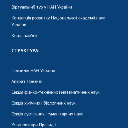
Віртуальний тур у НАН України
Концепція розвитку Національної академії наук
України
Книга пам'яті
СТРУКТУРА
Президія НАН України
Апарат Президії
Секція фізико-технічних і математичних наук
Секція хімічних і біологічних наук
Секція суспільних і гуманітарних наук
Установи при Президії