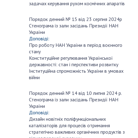
задачах керування рухом космічних апаратів
Порядок денний № 15 від 23 серпня 2024р
серпня
Стенограма із зали засідань Президії НАН
23
України
Доповіді:
Про роботу НАН України в період воєнного
стану
Конституційне регулювання Української
державності: стан і перспективи розвитку
Інституційна спроможність України в умовах
війни
Порядок денний № 14 від 10 липня 2024 р.
липня
Стенограма із зали засідань Президії НАН
10
України
Доповіді:
Дизайн новітніх поліфункціональних
каталізаторів для процесів отримання
стратегічно важливих органічних продуктів з