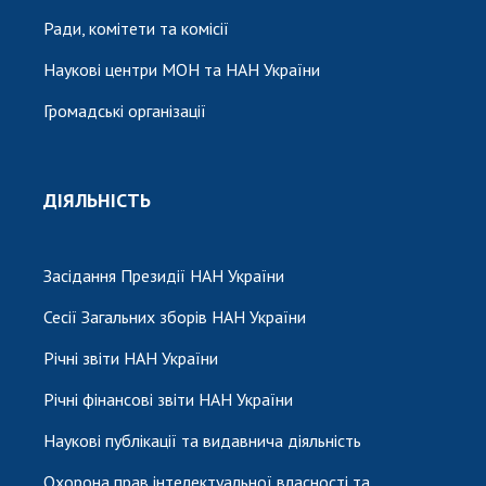
Ради, комітети та комісії
Наукові центри МОН та НАН України
Громадські організації
ДІЯЛЬНІСТЬ
Засідання Президії НАН України
Сесії Загальних зборів НАН України
Річні звіти НАН України
Річні фінансові звіти НАН України
Наукові публікації та видавнича діяльність
Охорона прав інтелектуальної власності та