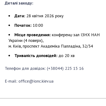
Деталі заходу:
Дата:
28 квітня 2026 року
Початок:
10:00
Місце проведення:
конференц-зал ІЗНХ НАН
України (4 поверх),
м. Київ, проспект Академіка Палладіна, 32/34
Тривалість доповідей:
до 20 хв
Телефон для довідок: (+38044) 225 15 16
E-mail: office@ionc.kiev.ua