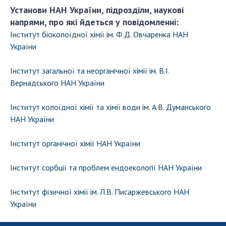
Установи НАН України, підрозділи, наукові
напрями, про які йдеться у повідомленні:
Інститут біоколоїдної хімії ім. Ф.Д. Овчаренка НАН
України
Інститут загальної та неорганічної хімії ім. В.І.
Вернадського НАН України
Інститут колоїдної хімії та хімії води ім. А.В. Думанського
НАН України
Інститут органічної хімії НАН України
Інститут сорбції та проблем ендоекології НАН України
Інститут фізичної хімії ім. Л.В. Писаржевського НАН
України