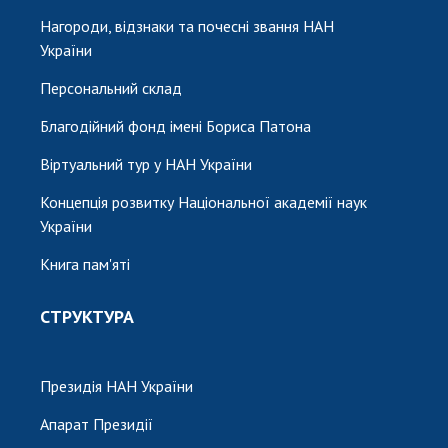
Нагороди, відзнаки та почесні звання НАН
України
Персональний склад
Благодійний фонд імені Бориса Патона
Віртуальний тур у НАН України
Концепція розвитку Національної академії наук
України
Книга пам'яті
СТРУКТУРА
Президія НАН України
Апарат Президії