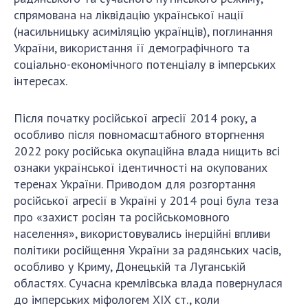
спрямована на ліквідацію української нації
(насильницьку асиміляцію українців), поглинання
України, використання її демографічного та
соціально-економічного потенціалу в імперських
інтересах.
Після початку російської агресії 2014 року, а
особливо після повномасштабного вторгнення
2022 року російська окупаційна влада нищить всі
ознаки української ідентичності на окупованих
теренах України. Приводом для розгортання
російської агресії в Україні у 2014 році була теза
про «захист росіян та російськомовного
населення», використовувались інерційні впливи
політики російщення України за радянських часів,
особливо у Криму, Донецькій та Луганській
областях. Сучасна кремлівська влада повернулася
до імперських міфологем ХІХ ст., коли