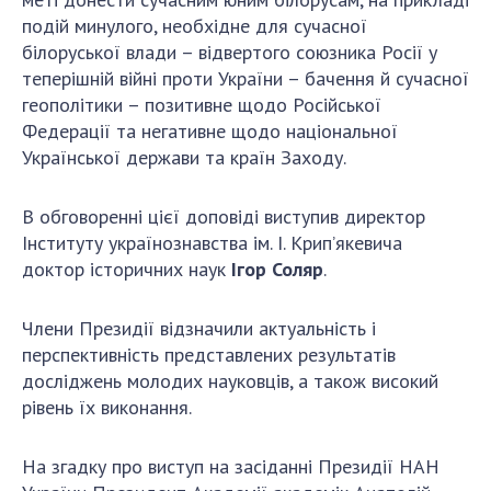
подій минулого, необхідне для сучасної
білоруської влади – відвертого союзника Росії у
теперішній війні проти України – бачення й сучасної
геополітики – позитивне щодо Російської
Федерації та негативне щодо національної
Української держави та країн Заходу.
В обговоренні цієї доповіді виступив директор
Інституту українознавства ім. І. Крип’якевича
доктор історичних наук
Ігор Соляр
.
Члени Президії відзначили актуальність і
перспективність представлених результатів
досліджень молодих науковців, а також високий
рівень їх виконання.
На згадку про виступ на засіданні Президії НАН