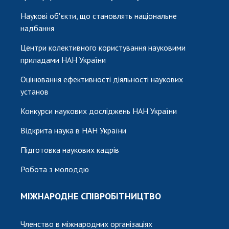
Наукові об'єкти, що становлять національне
надбання
Центри колективного користування науковими
приладами НАН України
Оцінювання ефективності діяльності наукових
установ
Конкурси наукових досліджень НАН України
Відкрита наука в НАН України
Підготовка наукових кадрів
Робота з молоддю
МІЖНАРОДНЕ СПІВРОБІТНИЦТВО
Членство в міжнародних організаціях