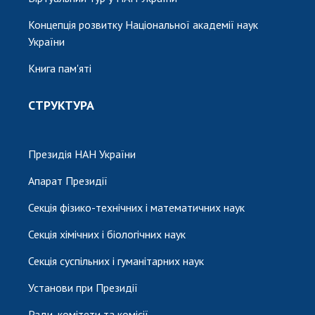
Концепція розвитку Національної академії наук
України
Книга пам'яті
СТРУКТУРА
Президія НАН України
Апарат Президії
Секція фізико-технічних і математичних наук
Секція хімічних і біологічних наук
Секція суспільних і гуманітарних наук
Установи при Президії
Ради, комітети та комісії