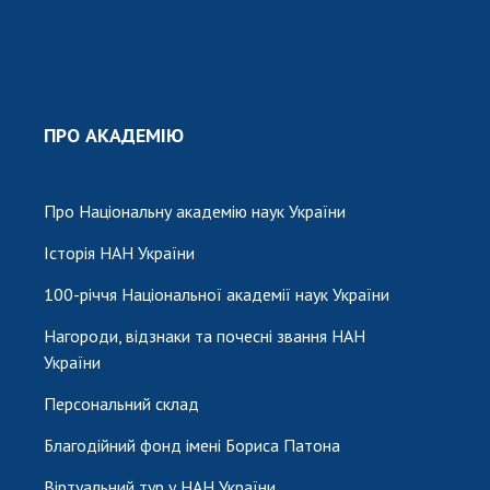
ПРО АКАДЕМІЮ
Про Національну академію наук України
Історія НАН України
100-річчя Національної академії наук України
Нагороди, відзнаки та почесні звання НАН
України
Персональний склад
Благодійний фонд імені Бориса Патона
Віртуальний тур у НАН України