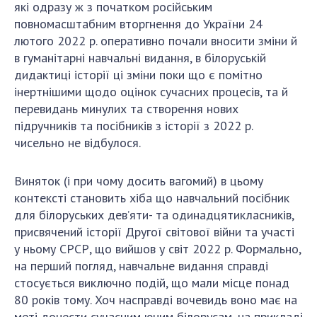
які одразу ж з початком російським
повномасштабним вторгнення до України 24
лютого 2022 р. оперативно почали вносити зміни й
в гуманітарні навчальні видання, в білоруській
дидактиці історії ці зміни поки що є помітно
інертнішими щодо оцінок сучасних процесів, та й
перевидань минулих та створення нових
підручників та посібників з історії з 2022 р.
чисельно не відбулося.
Виняток (і при чому досить вагомий) в цьому
контексті становить хіба що навчальний посібник
для білоруських дев’яти- та одинадцятикласників,
присвячений історії Другої світової війни та участі
у ньому СРСР, що вийшов у світ 2022 р. Формально,
на перший погляд, навчальне видання справді
стосується виключно подій, що мали місце понад
80 років тому. Хоч насправді вочевидь воно має на
меті донести сучасним юним білорусам, на прикладі