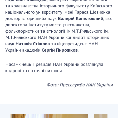
та краєзнавства історичного факультету Київського
національного університету імені Тараса Шевченка
доктор історичнийх наук
Валерій Капелюшний
, в.о.
директора Інституту мистецтвознавства,
фольклористики та етнології ім.М.Т.Рильського ім.
М.Т.Рильського НАН України кандидат історичних
наук
Наталія Стішова
та віцепрезидент НАН
України академік
Сергій Пирожков
.
Насамкінець Президія НАН України розглянула
кадрові та поточні питання.
Фото: Пресслужба НАН України