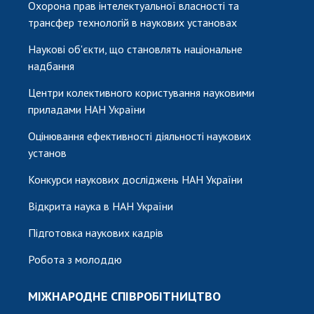
Охорона прав інтелектуальної власності та
трансфер технологій в наукових установах
Наукові об'єкти, що становлять національне
надбання
Центри колективного користування науковими
приладами НАН України
Оцінювання ефективності діяльності наукових
установ
Конкурси наукових досліджень НАН України
Відкрита наука в НАН України
Підготовка наукових кадрів
Робота з молоддю
МІЖНАРОДНЕ СПІВРОБІТНИЦТВО