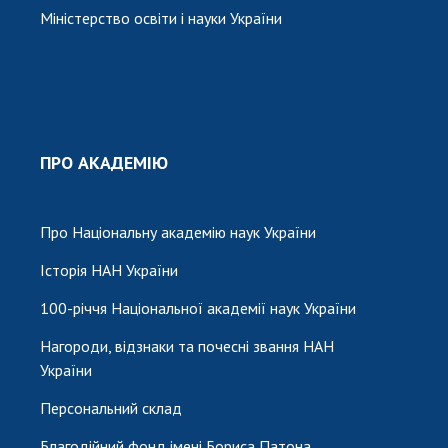
Міністерство освіти і науки України
ПРО АКАДЕМІЮ
Про Національну академію наук України
Історія НАН України
100-річчя Національної академії наук України
Нагороди, відзнаки та почесні звання НАН
України
Персональний склад
Благодійний фонд імені Бориса Патона