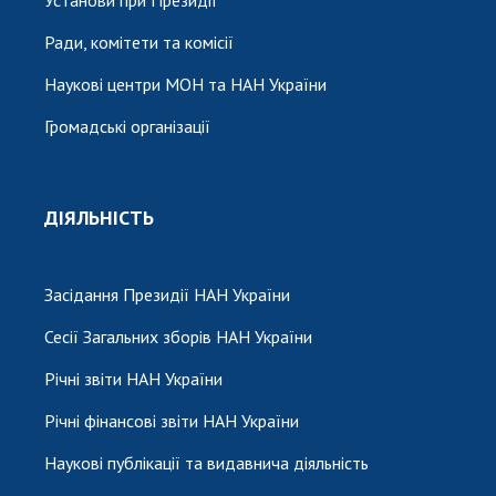
Установи при Президії
Ради, комітети та комісії
Наукові центри МОН та НАН України
Громадські організації
ДІЯЛЬНІСТЬ
Засідання Президії НАН України
Сесії Загальних зборів НАН України
Річні звіти НАН України
Річні фінансові звіти НАН України
Наукові публікації та видавнича діяльність