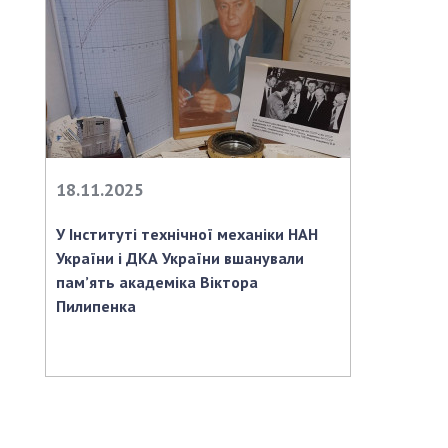
18.11.2025
У Інституті технічної механіки НАН
України і ДКА України вшанували
пам’ять академіка Віктора
Пилипенка