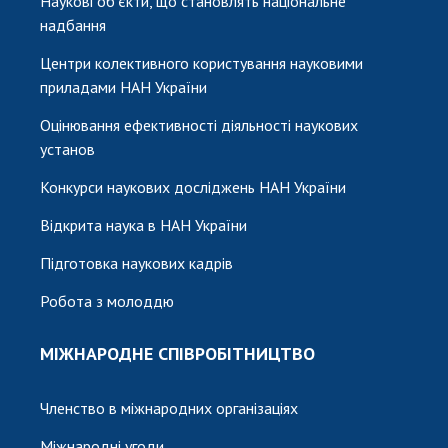
Наукові об'єкти, що становлять національне
надбання
Центри колективного користування науковими
приладами НАН України
Оцінювання ефективності діяльності наукових
установ
Конкурси наукових досліджень НАН України
Відкрита наука в НАН України
Підготовка наукових кадрів
Робота з молоддю
МІЖНАРОДНЕ СПІВРОБІТНИЦТВО
Членство в міжнародних організаціях
Міжнародні угоди