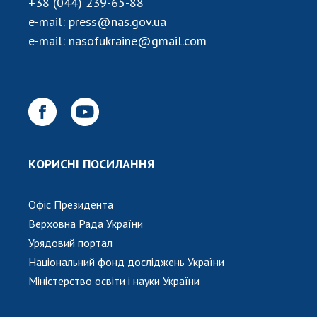
НОВИНИ
+38 (044) 239-65-88
e-mail:
press@nas.gov.ua
ЗАСІДАННЯ ПРЕЗИДІЇ НАН УКРАЇНИ
e-mail:
nasofukraine@gmail.com
НАУКОВІ ВИДАННЯ
МЕДІА ПРО НАС
АКАДЕМІЯ КОМЕНТУЄ
КОНТАКТИ
КОРИСНІ ПОСИЛАННЯ
ПРОФСПІЛКА НАН УКРАЇНИ
Офіс Президента
КАБІНЕТ
Верховна Рада України
Урядовий портал
Національний фонд досліджень України
Міністерство освіти і науки України