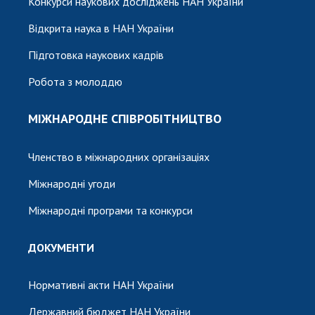
Конкурси наукових досліджень НАН України
Відкрита наука в НАН України
Підготовка наукових кадрів
Робота з молоддю
МІЖНАРОДНЕ СПІВРОБІТНИЦТВО
Членство в міжнародних організаціях
Міжнародні угоди
Міжнародні програми та конкурси
ДОКУМЕНТИ
Нормативні акти НАН України
Державний бюджет НАН України