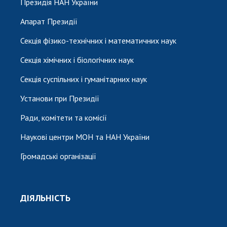
Президія НАН України
Апарат Президії
Секція фізико-технічних і математичних наук
Секція хімічних і біологічних наук
Секція суспільних і гуманітарних наук
Установи при Президії
Ради, комітети та комісії
Наукові центри МОН та НАН України
Громадські організації
ДІЯЛЬНІСТЬ