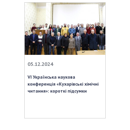
НОВИНИ
ЗАСІДАННЯ ПРЕЗИДІЇ НАН УКРАЇНИ
НАУКОВІ ВИДАННЯ
МЕДІА ПРО НАС
АКАДЕМІЯ КОМЕНТУЄ
КОНТАКТИ
05.12.2024
ПРОФСПІЛКА НАН УКРАЇНИ
VІ Українська наукова
конференція «Кухарівські хімічні
КАБІНЕТ
читання»: короткі підсумки