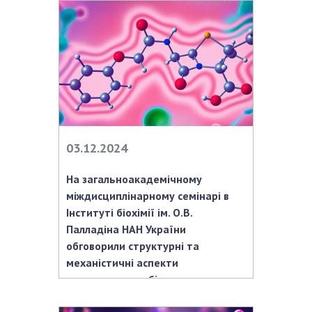
03.12.2024
На загальноакадемічному
міждисциплінарному семінарі в
Інституті біохімії ім. О.В.
Палладіна НАН України
обговорили структурні та
механістичні аспекти
конструювання біоактивних
сполук