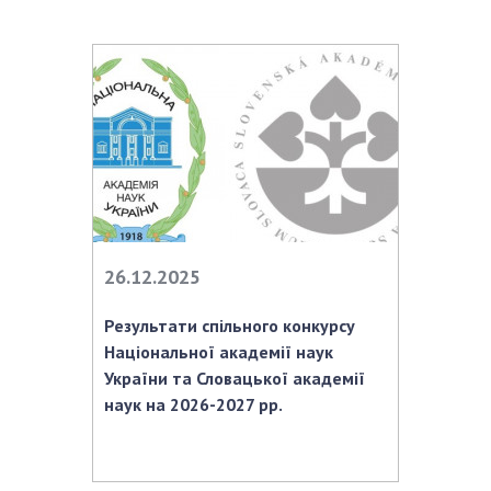
НОВИНИ
ЗАСІДАННЯ ПРЕЗИДІЇ НАН УКРАЇНИ
НАУКОВІ ВИДАННЯ
МЕДІА ПРО НАС
АКАДЕМІЯ КОМЕНТУЄ
КОНТАКТИ
26.12.2025
ПРОФСПІЛКА НАН УКРАЇНИ
КАБІНЕТ
Результати спільного конкурсу
Національної академії наук
України та Словацької академії
наук на 2026-2027 рр.